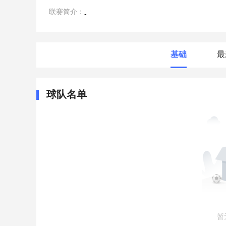
联赛简介：
-
基础
最
球队名单
暂