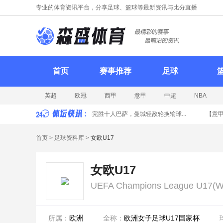
专业的体育资讯平台，分享足球、篮球等最新资讯与比分直播
首页
赛事推荐
足球
英超
欧冠
西甲
意甲
中超
NBA
欧冠】
欧冠最新战报：切尔西主场完胜十人巴萨，曼城轻敌轮换输球...
【意甲
首页
>
足球资料库
>
女欧U17
女欧U17
UEFA Champions League U17(W
所属：
欧洲
全称：
欧洲女子足球U17国家杯