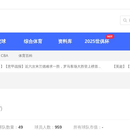
篮球
综合体育
资料库
2025世俱杯
CBA
体育百科
】
【意甲战报】近六次米兰德难求一胜，罗马客场大胜登上榜首...
【英超】
【
)
球队数量：
49
球员人数：
959
所有球队市值：
-