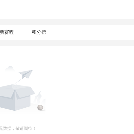
新赛程
积分榜
无数据，敬请期待！