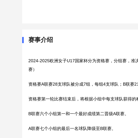
赛事介绍
2024-2025欧洲女子U17国家杯分为资格赛，分组赛
赛）
资格赛A联赛28支球队被分成7组，每组4支球队；B联赛2
资格赛第一轮比赛结束后，将根据小组中每支球队获得的
B联赛六个小组第一和一个最好成绩第二晋级A联赛。
A联赛七个小组的最后一名球队降级至B联赛。