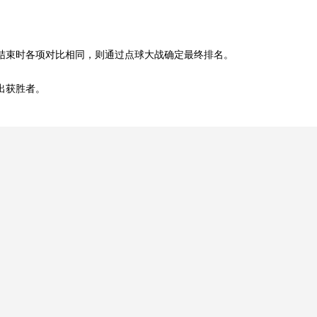
结束时各项对比相同，则通过点球大战确定最终排名。
出获胜者。