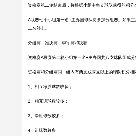
资格赛第二轮结束后，将根据小组中每支球队获得的积分
A联赛七个小组第一名+主办国球队将参加分组赛。如果
二名补上。
分组赛，准决赛，季军赛和决赛
资格赛A联赛第二轮小组第一名+主办国共八支球队组成
资格赛和分组赛同一组内有两支或两支以上的球队积分相
1、相互净胜球数较多；
2、相互进球数较多；
3、净胜球数较多；
4、进球数较多；