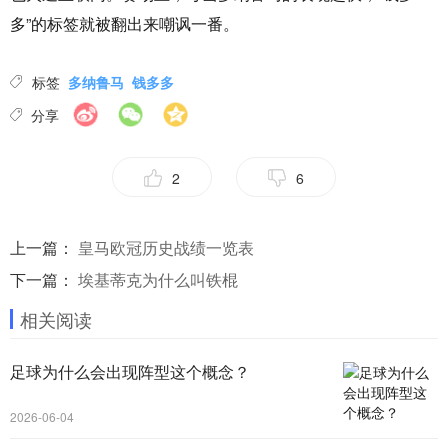
多”的标签就被翻出来嘲讽一番。
标签
多纳鲁马
钱多多
分享
2
6
上一篇：
皇马欧冠历史战绩一览表
下一篇：
埃基蒂克为什么叫铁棍
相关阅读
足球为什么会出现阵型这个概念？
2026-06-04