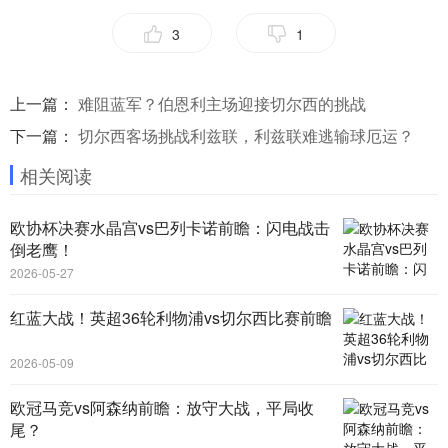
3
1
上一篇：
难阻蓝军？伯恩利主场迎接切尔西的挑战
下一篇：
切尔西客场挑战利兹联，利兹联难逃输球厄运？
相关阅读
欧协杯决赛水晶宫vs巴列卡诺前瞻：闪电战击
倒老鹰！
2026-05-27
红蓝大战！英超36轮利物浦vs切尔西比赛前瞻
2026-05-09
欧冠马竞vs阿森纳前瞻：放守大战，平局收
尾？