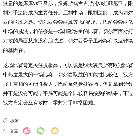
注意的是库库vs亚马尔，詹姆斯或者古斯托vs拉菲尼亚，限
制对手边路成为主要任务。压制中场，限制边路，成为切尔
西的取胜之匙。切尔西尝尝两翼齐飞的酸甜，巴萨尝尝两亿
中场的咸淡，相信会是一场精彩纷呈的比赛。切尔西面对打
对攻的局面从来没有胆怯过，切尔西骨子里始终有快速转换
的基因在。
这场比赛肯定关注度极高，可以说是明天凌晨所有欧冠比赛
中热度最大的一场比赛，切尔西取胜的可能性比较低，双方
握手言和的可能性极大，巴萨虽然身处客场，但是拿到分数
并不是没有可能，平局可能是个比较容易接受的结果，不过
双方肯定会互有攻防，零封对手非常困难。
标签
分享