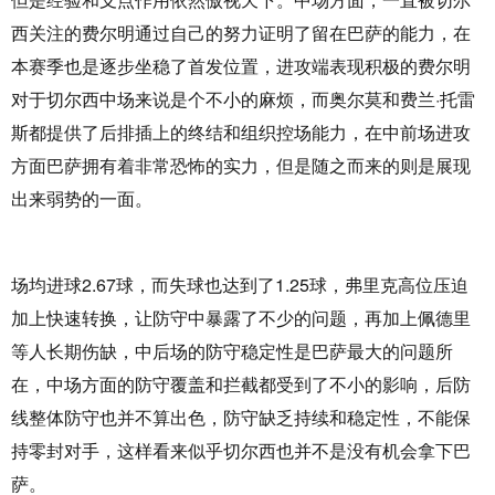
西关注的费尔明通过自己的努力证明了留在巴萨的能力，在
本赛季也是逐步坐稳了首发位置，进攻端表现积极的费尔明
对于切尔西中场来说是个不小的麻烦，而奥尔莫和费兰·托雷
斯都提供了后排插上的终结和组织控场能力，在中前场进攻
方面巴萨拥有着非常恐怖的实力，但是随之而来的则是展现
出来弱势的一面。
场均进球2.67球，而失球也达到了1.25球，弗里克高位压迫
加上快速转换，让防守中暴露了不少的问题，再加上佩德里
等人长期伤缺，中后场的防守稳定性是巴萨最大的问题所
在，中场方面的防守覆盖和拦截都受到了不小的影响，后防
线整体防守也并不算出色，防守缺乏持续和稳定性，不能保
持零封对手，这样看来似乎切尔西也并不是没有机会拿下巴
萨。