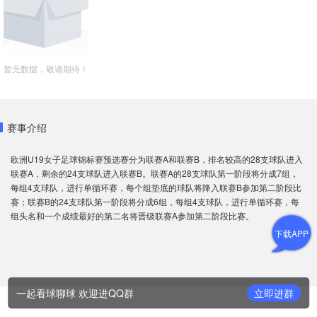
暂无数据，敬请期待！
赛事介绍
欧洲U19女子足球锦标赛预选赛分为联赛A和联赛B，排名较高的28支球队进入
联赛A，剩余的24支球队进入联赛B。联赛A的28支球队第一阶段将分成7组，
每组4支球队，进行单循环赛，每个组垫底的球队将降入联赛B参加第二阶段比
赛；联赛B的24支球队第一阶段将分成6组，每组4支球队，进行单循环赛，每
组头名和一个成绩最好的第二名将晋级联赛A参加第二阶段比赛。
下载APP
一起看球聊球 欢迎进QQ群
立即进群