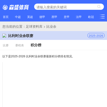
首页
中超
英超
德甲
西甲
意甲
法甲
欧冠
NBA
您当前的位置：
足球资料库
> 比业余
比利时业余联赛
2025-2026
积分榜
比赛
赛程表
以下是2025-2026 比利时业余联赛最新积分榜排名情况。