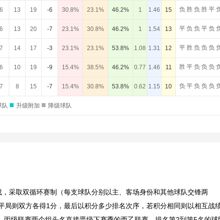
负
胜
负
胜
平
6
13
19
-6
30.8%
23.1%
46.2%
1
1.46
15
平
负
负
平
负
6
13
20
-7
23.1%
30.8%
46.2%
1
1.54
13
平
胜
负
负
负
7
14
17
-3
23.1%
23.1%
53.8%
1.08
1.31
12
胜
平
负
负
负
6
10
19
-9
15.4%
38.5%
46.2%
0.77
1.46
11
负
平
负
负
负
7
8
15
-7
15.4%
30.8%
53.8%
0.62
1.15
10
■
■
球队
升级附加
降级球队
成，采取双循环赛制（每支球队分别以主、客场身份和其他球队交锋两
、平局则双方各得1分，最后以积分多少排名次序，若积分相同则以相互战
。丙级联赛两个组头名直接晋级下赛季的西乙联赛，排名第2到第5名的球