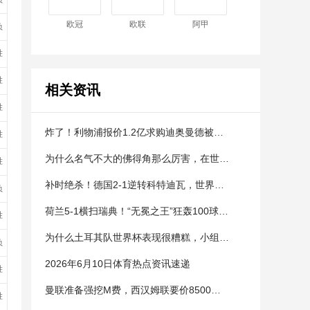
欧冠
欧联
阿甲
负
胜
胜
相关资讯
胜
炸了！利物浦报价1.2亿求购迪奥曼德被拒绝！
胜
为什么名气不大的佛得角那么厉害，在世界杯能接连逼平西班牙等强大的对手？
胜
补时绝杀！德国2-1逆转科特迪瓦，世界杯提前出线！
负
荷兰5-1横扫瑞典！“无冕之王”狂轰100球！世界杯最长不败纪录！
胜
为什么土耳其队世界杯表现很糟糕，小组赛两连败一球未进？
负
2026年6月10日体育热点资讯速递
胜
曼联准备强挖M费，西汉姆联要价8500万镑
胜