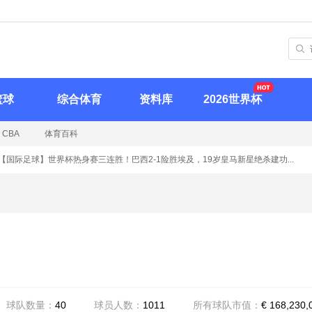
篮球
综合体育
资料库
2026世界杯
CBA
体育百科
国际足球】
世界杯热身赛三连胜！巴西2-1险胜埃及，19岁皇马新星绝杀建功...
球队数量：
40
球员人数：
1011
所有球队市值：
€ 168,230,