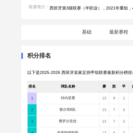
联赛简介：
西班牙第3级联赛（半职业），2021年重组，
基础
最新赛程
积分排名
以下是2025-2026 西班牙皇家足协甲组联赛最新积分榜
排名
球队名称
赛
胜
平
特内里费
1
13
9
1
塞尔塔B队
2
13
7
3
费罗尔竞技
3
13
7
2
皇家阿维勒斯