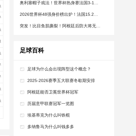
奥利塞帽子戏法！世界杯热身赛法国3-1完胜，拜仁2亿都不卖
负
2026世界杯48强身价榜出炉！法国15.2亿领跑，四队破10亿大关
平
突发！比目鱼肌撕裂！阿根廷后防大将无缘参加世界杯
负
胜
足球百科
负
平
足球为什么会出现阵型这个概念？
平
2025-2026赛季五大联赛冬歇期安排
负
阿根廷能否卫冕世界杯冠军
负
历届意甲联赛冠军一览图
埃基蒂克为什么叫铁棍
多纳鲁马为什么叫钱多多