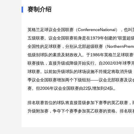
赛制介绍
英格兰足球议会全国联赛（ConferenceNationa
五级联赛。议会全国联赛前身是在1979年创建的“联盟超级联赛”
全国性的足球联赛，分别从北部超级联赛（NorthernPremi
低级别球队的素质及财政收入。于1986年英格兰足球联
联赛接轨，直接升级或降级开始实行。自2002/03年
球联赛。以前如升级球队的球场设施不符规定将取消升级，
季议会全国联赛增加两个下级组别——议会北部联赛及议
赛。但2006年议会全国联赛由22队增加到24队。
排名联赛首位的球队将直接晋级参加下赛季的英乙联赛，
升级附加赛，争夺下个赛季参加英乙联赛的资格。排名联