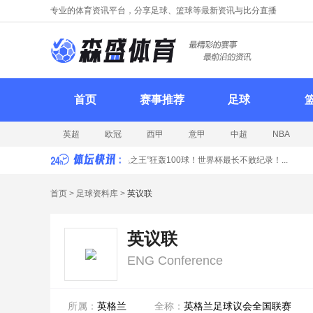
专业的体育资讯平台，分享足球、篮球等最新资讯与比分直播
首页
赛事推荐
足球
英超
欧冠
西甲
意甲
中超
NBA
际足球】
荷兰5-1横扫瑞典！“无冕之王”狂轰100球！世界杯最长不败纪录！...
首页
>
足球资料库
>
英议联
英议联
ENG Conference
所属：
英格兰
全称：
英格兰足球议会全国联赛