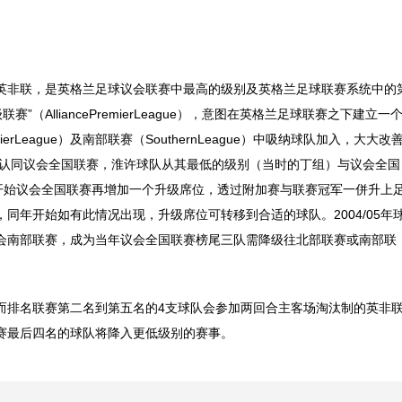
l），也叫英非联，是英格兰足球议会联赛中最高的级别及英格兰足球联赛系统中的
（AlliancePremierLeague），意图在英格兰足球联赛之下建立一
erLeague）及南部联赛（SouthernLeague）中吸纳球队加入，大大改
赛认同议会全国联赛，淮许球队从其最低的级别（当时的丁组）与议会全国
球季开始议会全国联赛再增加一个升级席位，透过附加赛与联赛冠军一併升上
同年开始如有此情况出现，升级席位可转移到合适的球队。2004/05年
会南部联赛，成为当年议会全国联赛榜尾三队需降级往北部联赛或南部联
而排名联赛第二名到第五名的4支球队会参加两回合主客场淘汰制的英非
赛最后四名的球队将降入更低级别的赛事。