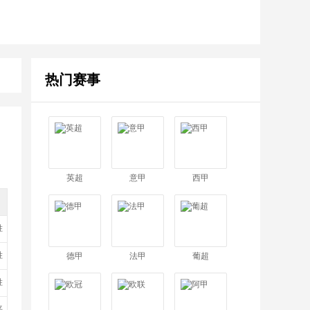
热门赛事
英超
意甲
西甲
胜
胜
德甲
法甲
葡超
胜
平