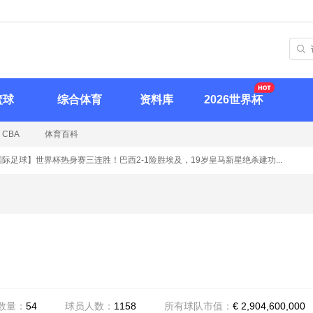
篮球
综合体育
资料库
2026世界杯
CBA
体育百科
足球】
世界杯热身赛三连胜！巴西2-1险胜埃及，19岁皇马新星绝杀建功...
【
数量：
54
球员人数：
1158
所有球队市值：
€ 2,904,600,000