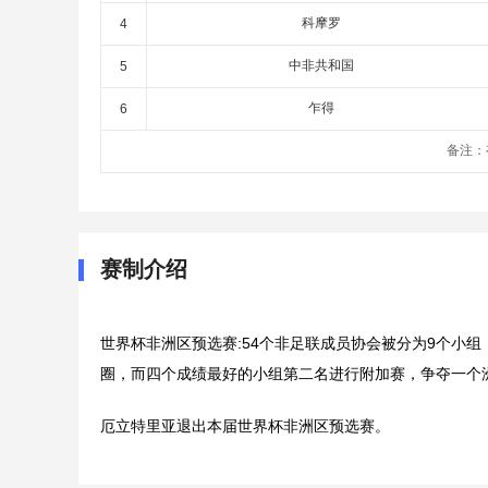
科摩罗
4
中非共和国
5
乍得
6
备注：
赛制介绍
世界杯非洲区预选赛:54个非足联成员协会被分为9个小
圈，而四个成绩最好的小组第二名进行附加赛，争夺一个
厄立特里亚退出本届世界杯非洲区预选赛。