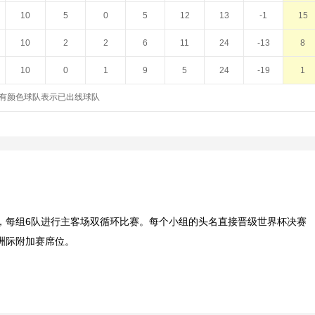
10
5
0
5
12
13
-1
15
10
2
2
6
11
24
-13
8
10
0
1
9
5
24
-19
1
有颜色球队表示已出线球队
组，每组6队进行主客场双循环比赛。每个小组的头名直接晋级世界杯决赛
洲际附加赛席位。