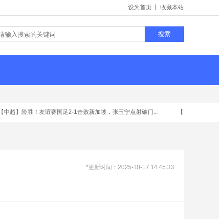
设为首页
丨
收藏本站
中超】
险胜！友谊赛国足2-1击败新加坡，张玉宁点射破门...
【国际足球】
爆大
*更新时间：2025-10-17 14:45:33