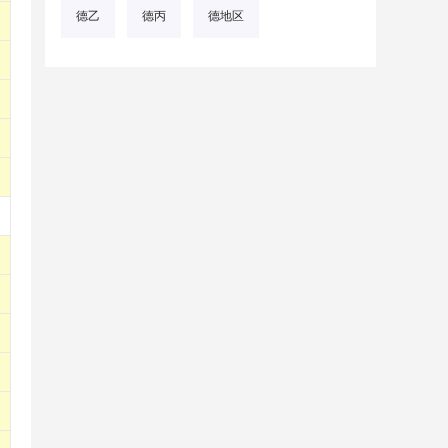
德乙
德丙
德地区