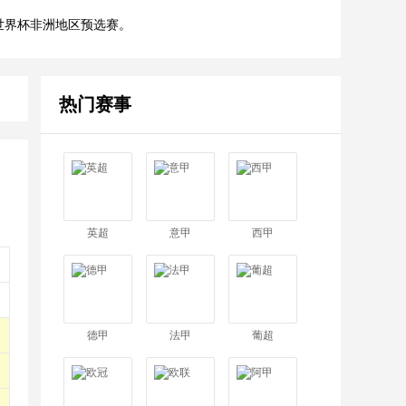
联世界杯非洲地区预选赛。
热门赛事
英超
意甲
西甲
德甲
法甲
葡超