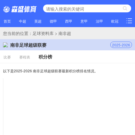
首页
中超
英超
德甲
西甲
意甲
法甲
欧冠
NBA
您当前的位置：
足球资料库
> 南非超
南非足球超级联赛
2025-2026
积分榜
比赛
赛程表
以下是2025-2026 南非足球超级联赛最新积分榜排名情况。