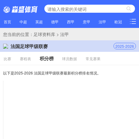
首页
中超
英超
德甲
西甲
意甲
法甲
欧冠
NBA
您当前的位置：
足球资料库
> 法甲
法国足球甲级联赛
2025-2026
积分榜
比赛
赛程表
球员数据
常见赛果
以下是2025-2026 法国足球甲级联赛最新积分榜排名情况。