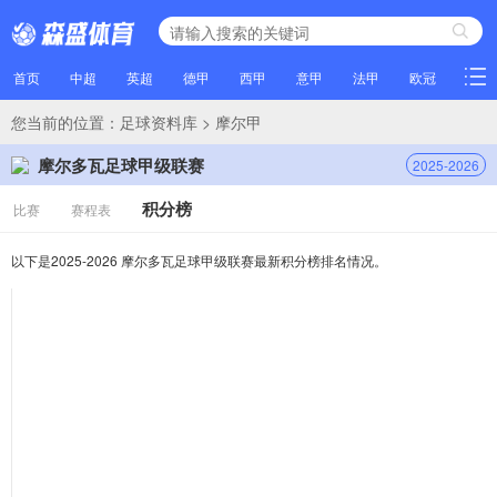
首页
中超
英超
德甲
西甲
意甲
法甲
欧冠
NBA
您当前的位置：
足球资料库
> 摩尔甲
摩尔多瓦足球甲级联赛
2025-2026
积分榜
比赛
赛程表
以下是2025-2026 摩尔多瓦足球甲级联赛最新积分榜排名情况。