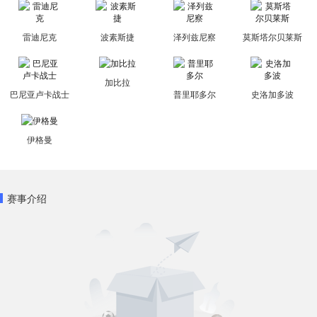
雷迪尼克
波素斯捷
泽列兹尼察
莫斯塔尔贝莱斯
加比拉
巴尼亚卢卡战士
普里耶多尔
史洛加多波
伊格曼
赛事介绍