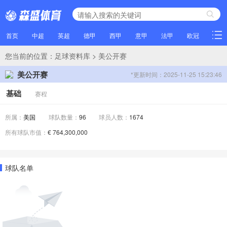
首页
中超
英超
德甲
西甲
意甲
法甲
欧冠
NBA
您当前的位置：
足球资料库
> 美公开赛
美公开赛
*更新时间：2025-11-25 15:23:46
基础
赛程
所属：
美国
球队数量：
96
球员人数：
1674
所有球队市值：
€ 764,300,000
球队名单