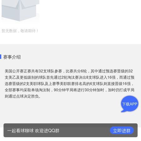
暂无数据，敬请期待！
赛事介绍
美国公开赛正赛共有32支球队参赛，比赛共分6轮，其中通过预选赛晋级的32
支美乙及更低级别的球队首先通过2轮淘汰赛决出8支球队进入16强，而通过预
选赛晋级的2支美职球队及上赛季美职联赛排名高的6支球队则直接晋级16强，
全部赛事均采取单场淘汰制，90分钟平局将进行30分钟加时，加时仍打成平局
则通过点球决定胜负。
下载APP
一起看球聊球 欢迎进QQ群
立即进群