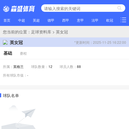
首页
中超
英超
德甲
西甲
意甲
法甲
欧冠
NBA
您当前的位置：
足球资料库
> 英女冠
英女冠
*更新时间：2025-11-25 16:22:00
基础
赛程
所属：
英格兰
球队数量：
12
球员人数：
88
所有球队市值：
-
球队名单