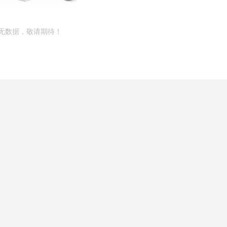
无数据，敬请期待！