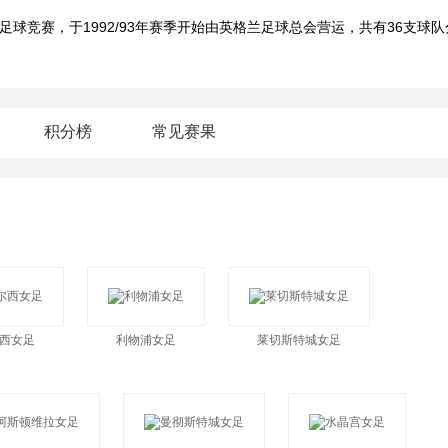
球竞赛，于1992/93年赛季开始由英格兰足球总会营运，共有36支球队
积分榜
常见赛果
西女足
利物浦女足
莱切斯特城女足