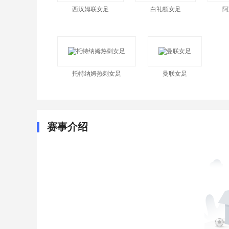
西汉姆联女足
白礼顿女足
阿
托特纳姆热刺女足
曼联女足
赛事介绍