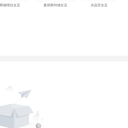
斯顿维拉女足
曼彻斯特城女足
水晶宫女足