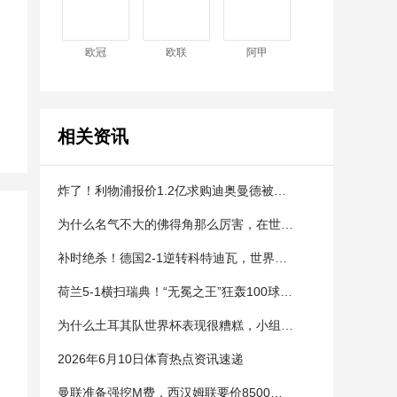
欧冠
欧联
阿甲
相关资讯
炸了！利物浦报价1.2亿求购迪奥曼德被拒绝！
为什么名气不大的佛得角那么厉害，在世界杯能接连逼平西班牙等强大的对手？
补时绝杀！德国2-1逆转科特迪瓦，世界杯提前出线！
荷兰5-1横扫瑞典！“无冕之王”狂轰100球！世界杯最长不败纪录！
为什么土耳其队世界杯表现很糟糕，小组赛两连败一球未进？
2026年6月10日体育热点资讯速递
曼联准备强挖M费，西汉姆联要价8500万镑