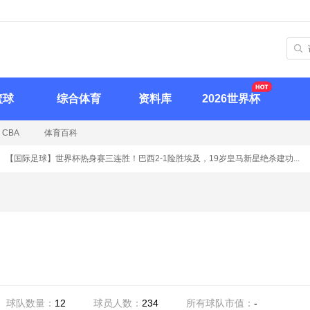
篮球
综合体育
资料库
2026世界杯
CBA
体育百科
【国际足球】
世界杯热身赛三连胜！巴西2-1险胜埃及，19岁皇马新星绝杀建功...
球队数量：
12
球员人数：
234
所有球队市值：
-