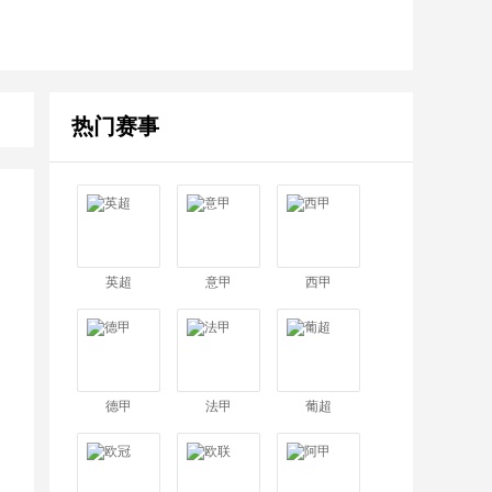
热门赛事
英超
意甲
西甲
德甲
法甲
葡超