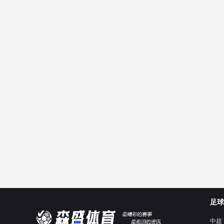
足球
中超