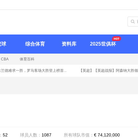
篮球
综合体育
资料库
2025世俱杯
CBA
体育百科
德难求一胜，罗马客场大胜登上榜首...
【英超】
【英超战报】阿森纳大胜领跑积
：
52
球员人数：
1087
所有球队市值：
€ 74,120,000