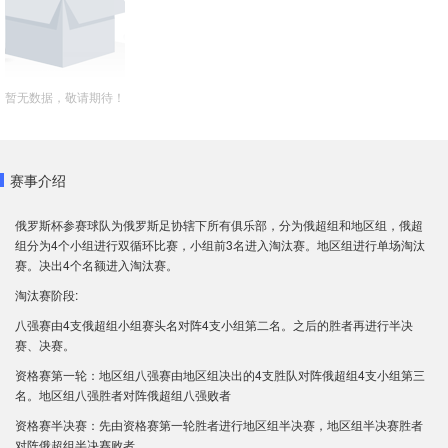
暂无数据，敬请期待！
赛事介绍
俄罗斯杯参赛球队为俄罗斯足协辖下所有俱乐部，分为俄超组和地区组，俄超
组分为4个小组进行双循环比赛，小组前3名进入淘汰赛。地区组进行单场淘汰
赛。决出4个名额进入淘汰赛。
淘汰赛阶段:
八强赛由4支俄超组小组赛头名对阵4支小组第二名。之后的胜者再进行半决
赛、决赛。
资格赛第一轮：地区组八强赛由地区组决出的4支胜队对阵俄超组4支小组第三
名。地区组八强胜者对阵俄超组八强败者
资格赛半决赛：先由资格赛第一轮胜者进行地区组半决赛，地区组半决赛胜者
对阵俄超组半决赛败者。