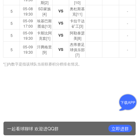
斯[2]
[10]
05-08
SD家族
奥杜斯基
VS
5
-
19:30
[4]
克[11]
05-09
埃基巴斯
卡拉干达
VS
5
-
17:00
图兹[13]
矿工[3]
05-09
卡斯比阿
阿勒泰瑟
VS
5
-
19:30
克套[1]
美[8]
杰蒂赛足
05-09
汗腾格里
VS
5
球俱乐部
-
19:30
[9]
[7]
*[ ]内数字是指该球队当前联赛积分榜排名情况。
下载APP
一起看球聊球 欢迎进QQ群
立即进群