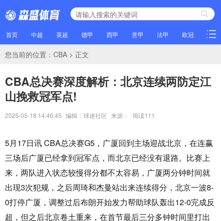
首页
中超
英超
德甲
西甲
意甲
法甲
欧冠
NBA
您当前的位置：
CBA
> 正文
CBA总决赛深度解析：北京连续两防定江
山挽救冠军点!
2025-05-18 14:46:45
编辑：
球迷社区
来源：
阅读
111
5月17日讯 CBA总决赛G5，广厦回到主场迎战北京，在连赢
三场后广厦已经拿到冠军点，而北京已经没有退路。比赛上
来，两队进入状态较慢得分都不太容易，广厦两分钟时间就
出现3次犯规，之后周琦和杰曼站出来连续得分，北京一波8-
0打停广厦，调整过后布朗开始发力帮助球队轰出12-0完成反
超，但之后北京卷土重来，在首节最后三分多钟时间里打出