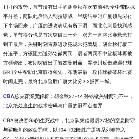
11-1的攻势，首节没有出手的胡金秋在次节前4投全中带队抹
平分差，两队此后陷入到拉锯战，半场结束时广厦领先5分;
下半场回来，广厦的进攻表现有所下滑，而北京则是找到感
觉，单节得分也是首次突破三十分，双方一直将比赛悬念打
到了最后，关键时刻雷蒙进攻犯规六犯离场，胡金秋打板三
分追平，方硕阻挡送孙铭徽两罚，后者两罚不中篮板球再被
方硕碰出，布朗突破出手被杰曼封盖，翟晓川反击遭遇犯规
两罚全中帮助北京取得领先，布朗最后一攻传球被破坏比赛
时间走完，最终北京险胜广厦大比分2-3扳回一城。
CBA
总决赛深度解析：胡金秋27+14 孙铭徽关键两罚不中，
北京绝处逢生的战术密码与广厦的冠军点魔咒
CBA总决赛G5的生死战中，北京队凭借最后27秒的窒息防守
与翟晓川的致命罚球，以104-102险胜广厦将系列赛拖入
G6。这场史诗级对决不仅暴露了两队的战术底牌，更揭示了