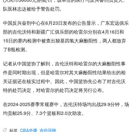
队医林志达被给予警告处罚。
中国反兴奋剂中心在6月23日发布的公告显示，广东宏远俱乐
部的吉伦沃特和新疆广汇俱乐部的哈雷尔分别在4月16日和
15日的赛内检测中被查出羧基四氢大麻酚阳性，两人都放弃
了B瓶检测。
记者从中国篮协了解到，吉伦沃特和哈雷尔的大麻酚阳性事
件是同时期出现，但是哈雷尔对其大麻酚阳性结果给出的相
关证据还在核实过程中。因此，中国篮协先公布了对吉伦沃
特的处罚决定，对哈雷尔的处罚决定将另行公布。
在2024-2025赛季常规赛中，吉伦沃特场均出战29.9分钟，场
均贡献25.9分、7.3个篮板和2.0次助攻。
标签
CBA外援
吉伦沃特