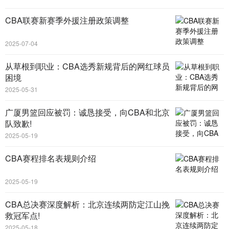
CBA联赛新赛季外援注册政策调整
2025-07-04
从草根到职业：CBA选秀新规背后的网红球员
困境
2025-05-31
广厦男篮回应被罚：诚恳接受，向CBA和北京
队致歉!
2025-05-19
CBA赛程排名表规则介绍
2025-05-19
CBA总决赛深度解析：北京连续两防定江山挽
救冠军点!
2025-05-18