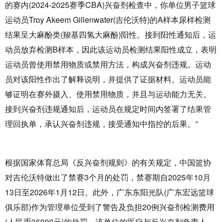
的赛内(2024-2025赛季CBA)兴奋剂检查中，你单位男子篮球
运动员Troy Akeem Gillenwater(吉伦沃特)的A样本尿样检测
结果呈大麻酚类(羧基四氢大麻酚)阳性。接到阳性通知后，运
动员放弃检测B样本，因此该运动员检测结果阳性成立，表明
运动员曾使用禁用物质或禁用方法，构成兴奋剂违规。运动
员对该阳性作出了解释说明，并提供了证据材料。运动员能
够证明在赛外摄入、使用禁用物质，并且与运动能力无关。
接到兴奋剂违规通知后，运动员在规定时间内签署了结果管
理回执单，承认兴奋剂违规，接受通知中指控的后果。”
根据国家体育总局《反兴奋剂规则》的有关规定，中国篮协
对吉伦沃特做出了禁赛3个月的处罚，禁赛期自2025年10月
13日至2026年1月12日。此外，广东东阳光队(广东宏远篮球
俱乐部)作为管理单位受到了警告及负担20例兴奋剂检测费用
(人民币36000元)的处罚，该单位的医疗与反兴奋剂负责人、