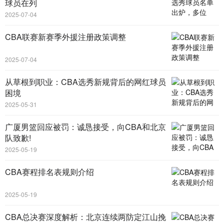
球员在列
2025-07-04
CBA联赛新赛季外援注册政策调整
2025-07-04
从草根到职业：CBA选秀新规背后的网红球员
困境
2025-05-31
广厦男篮回应被罚：诚恳接受，向CBA和北京
队致歉!
2025-05-19
CBA赛程排名表规则介绍
2025-05-19
CBA总决赛深度解析：北京连续两防定江山挽