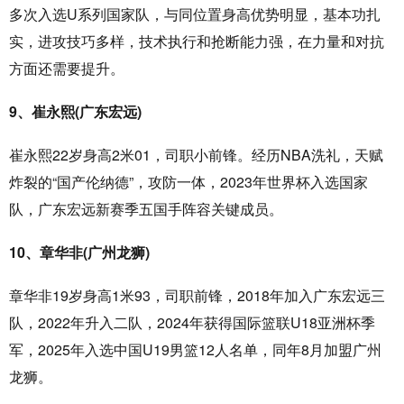
多次入选U系列国家队，与同位置身高优势明显，基本功扎
实，进攻技巧多样，技术执行和抢断能力强，在力量和对抗
方面还需要提升。
9、崔永熙(广东宏远)
崔永熙22岁身高2米01，司职小前锋。经历NBA洗礼，天赋
炸裂的“国产伦纳德”，攻防一体，2023年世界杯入选国家
队，广东宏远新赛季五国手阵容关键成员‌。
10、章华非(广州龙狮)
章华非19岁身高1米93，司职前锋，2018年加入广东宏远三
队，2022年升入二队，2024年获得国际篮联U18亚洲杯季
军，2025年入选中国U19男篮12人名单，同年8月加盟广州
龙狮。