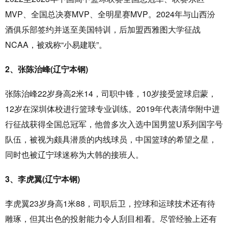
MVP、全国总决赛MVP、全明星赛MVP。2024年与山西汾
酒俱乐部签约并送至美国特训，后加盟西雅图大学征战
NCAA，被戏称“小易建联”。
2、张陈治峰(辽宁本钢)
张陈治峰22岁身高2米14，司职中锋，10岁接受篮球启蒙，
12岁在深圳体校进行篮球专业训练。2019年代表清华附中进
行征战获得全国总冠军，他曾多次入选中国男篮U系列国字号
队伍，被视为颇具潜质的内线球员，中国篮球的希望之星，
同时也被辽宁球迷称为大韩的接班人。
3、李虎翼(辽宁本钢)
李虎翼23岁身高1米88，司职后卫，控球和运球技术还有待
雕琢，但其出色的投射能力令人刮目相看。尽管经验上还有