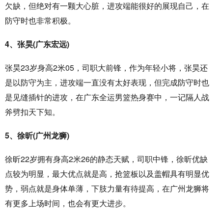
欠缺，但绝对有一颗大心脏，进攻端能很好的展现自己，在
防守时也非常积极。
4、张昊(广东宏远)
张昊23岁身高2米05，司职大前锋，作为年轻小将，张昊还
是以防守为主，进攻端一直没有太好表现，但完成防守时也
是见缝插针的进攻，在广东全运男篮热身赛中，一记隔人战
斧劈扣天下知。
5、徐昕(广州龙狮)
徐昕22岁拥有身高2米26的静态天赋，司职中锋，徐昕优缺
点较为明显，最大优点就是高，抢篮板以及盖帽具有明显优
势，弱点就是身体单薄，下肢力量有待提高，在广州龙狮将
有更多上场时间，也会有更大进步。