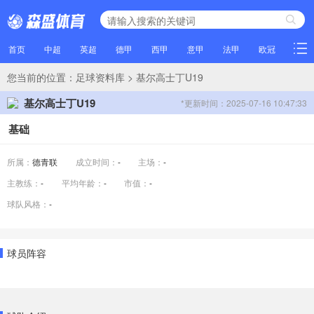
首页
中超
英超
德甲
西甲
意甲
法甲
欧冠
NBA
您当前的位置：
足球资料库
> 基尔高士丁U19
基尔高士丁U19
*更新时间：2025-07-16 10:47:33
基础
所属：
德青联
成立时间：
-
主场：
-
主教练：
-
平均年龄：
-
市值：
-
球队风格：
-
球员阵容