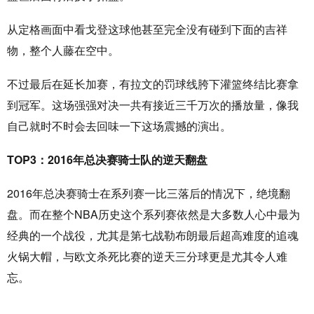
从定格画面中看戈登这球他甚至完全没有碰到下面的吉祥
物，整个人藤在空中。
不过最后在延长加赛，有拉文的罚球线胯下灌篮终结比赛拿
到冠军。这场强强对决一共有接近三千万次的播放量，像我
自己就时不时会去回味一下这场震撼的演出。
TOP3：2016年总决赛骑士队的逆天翻盘
2016年总决赛骑士在系列赛一比三落后的情况下，绝境翻
盘。而在整个NBA历史这个系列赛依然是大多数人心中最为
经典的一个战役，尤其是第七战勒布朗最后超高难度的追魂
火锅大帽，与欧文杀死比赛的逆天三分球更是尤其令人难
忘。