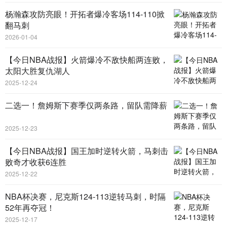
杨瀚森攻防亮眼！开拓者爆冷客场114-110掀
翻马刺
2026-01-04
【今日NBA战报】火箭爆冷不敌快船两连败，
太阳大胜复仇湖人
2025-12-24
二选一！詹姆斯下赛季仅两条路，留队需降薪
2025-12-23
【今日NBA战报】国王加时逆转火箭，马刺击
败奇才收获6连胜
2025-12-22
NBA杯决赛，尼克斯124-113逆转马刺，时隔
52年再夺冠！
2025-12-17