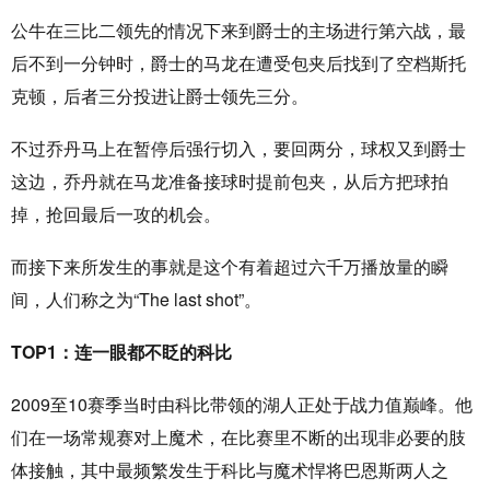
公牛在三比二领先的情况下来到爵士的主场进行第六战，最
后不到一分钟时，爵士的马龙在遭受包夹后找到了空档斯托
克顿，后者三分投进让爵士领先三分。
不过乔丹马上在暂停后强行切入，要回两分，球权又到爵士
这边，乔丹就在马龙准备接球时提前包夹，从后方把球拍
掉，抢回最后一攻的机会。
而接下来所发生的事就是这个有着超过六千万播放量的瞬
间，人们称之为“The last shot”。
TOP1：连一眼都不眨的科比
2009至10赛季当时由科比带领的湖人正处于战力值巅峰。他
们在一场常规赛对上魔术，在比赛里不断的出现非必要的肢
体接触，其中最频繁发生于科比与魔术悍将巴恩斯两人之