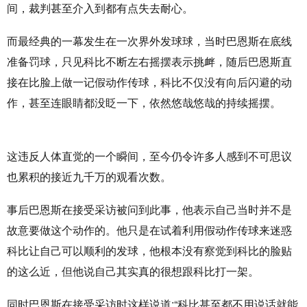
间，裁判甚至介入到都有点失去耐心。
而最经典的一幕发生在一次界外发球球，当时巴恩斯在底线
准备罚球，只见科比不断左右摇摆表示挑衅，随后巴恩斯直
接在比脸上做一记假动作传球，科比不仅没有向后闪避的动
作，甚至连眼睛都没眨一下，依然悠哉悠哉的持续摇摆。
这违反人体直觉的一个瞬间，至今仍令许多人感到不可思议
也累积的接近九千万的观看次数。
事后巴恩斯在接受采访被问到此事，他表示自己当时并不是
故意要做这个动作的。他只是在试着利用假动作传球来迷惑
科比让自己可以顺利的发球，他根本没有察觉到科比的脸贴
的这么近，但他说自己其实真的很想跟科比打一架。
同时巴恩斯在接受采访时这样说道:“科比甚至都不用说话就能