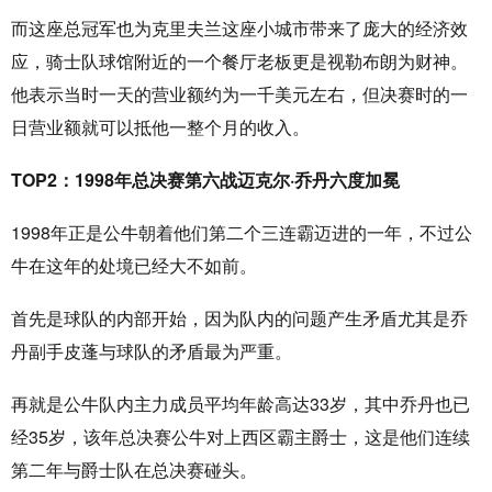
而这座总冠军也为克里夫兰这座小城市带来了庞大的经济效
应，骑士队球馆附近的一个餐厅老板更是视勒布朗为财神。
他表示当时一天的营业额约为一千美元左右，但决赛时的一
日营业额就可以抵他一整个月的收入。
TOP2：1998年总决赛第六战迈克尔·乔丹六度加冕
1998年正是公牛朝着他们第二个三连霸迈进的一年，不过公
牛在这年的处境已经大不如前。
首先是球队的内部开始，因为队内的问题产生矛盾尤其是乔
丹副手皮蓬与球队的矛盾最为严重。
再就是公牛队内主力成员平均年龄高达33岁，其中乔丹也已
经35岁，该年总决赛公牛对上西区霸主爵士，这是他们连续
第二年与爵士队在总决赛碰头。