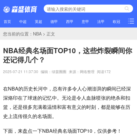
首页
中超
英超
德甲
西甲
意甲
法甲
欧冠
NBA
您当前的位置：
NBA
> 正文
NBA经典名场面TOP10，这些炸裂瞬间你
还记得几个？
2025-07-21 11:37:30
编辑：绿茵圈圈
来源：网络整理
阅读
172
在NBA的历史长河中，总有许多令人心潮澎湃的瞬间已经深
深烙印在了球迷的记忆中。无论是令人血脉喷张的绝杀和扣
篮，还是很多充满着温情和富有意义的时刻，都是能够在历
史上流传很久的名场面。
下面，来盘点一下NBA经典名场面TOP10，仅供参考！