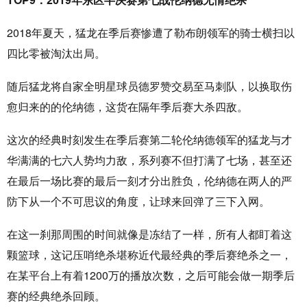
2018年夏天，猛龙在季后赛惨遭了勒布朗领军的骑士横扫以
四比零被淘汰出局。
随后猛龙将自家全明星球员德罗赞交易至马刺队，以换取伤
愈归来的的伦纳德，这货在隔年季后赛大杀四敌。
这次的经典时刻发生在季后赛第二轮伦纳德领军的猛龙与才
华满满的七六人势均力敌，系列赛不但打满了七场，甚至还
在最后一场比赛的最后一刻才分出胜负，伦纳德在两人的严
防下从一个不可思议的角度，让球来回弹了三下入网。
在这一刹那周围的时间就像是冻结了一样，所有人都盯着这
颗篮球，这记压哨绝杀堪称近代最经典的季后赛绝杀之一，
在某平台上有着1200万的播放次数，之后可能会做一期季后
赛的经典绝杀回顾。