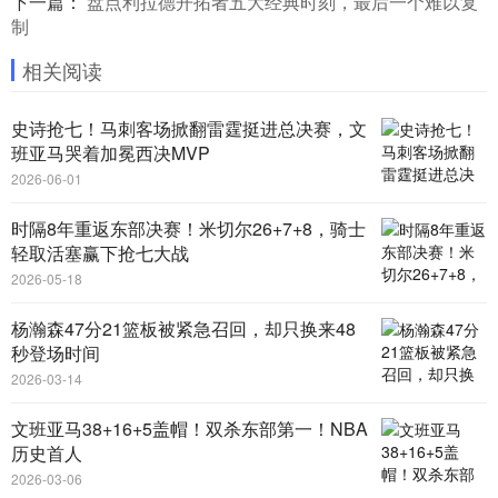
下一篇：
盘点利拉德开拓者五大经典时刻，最后一个难以复
制
相关阅读
史诗抢七！马刺客场掀翻雷霆挺进总决赛，文
班亚马哭着加冕西决MVP
2026-06-01
时隔8年重返东部决赛！米切尔26+7+8，骑士
轻取活塞赢下抢七大战
2026-05-18
杨瀚森47分21篮板被紧急召回，却只换来48
秒登场时间
2026-03-14
文班亚马38+16+5盖帽！双杀东部第一！NBA
历史首人
2026-03-06