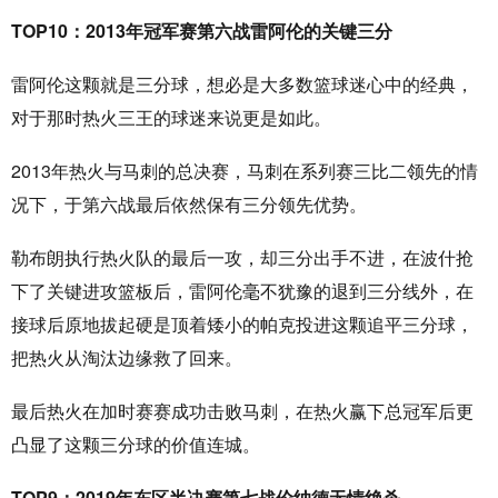
TOP10：2013年冠军赛第六战雷阿伦的关键三分
雷阿伦这颗就是三分球，想必是大多数篮球迷心中的经典，
对于那时热火三王的球迷来说更是如此。
2013年热火与马刺的总决赛，马刺在系列赛三比二领先的情
况下，于第六战最后依然保有三分领先优势。
勒布朗执行热火队的最后一攻，却三分出手不进，在波什抢
下了关键进攻篮板后，雷阿伦毫不犹豫的退到三分线外，在
接球后原地拔起硬是顶着矮小的帕克投进这颗追平三分球，
把热火从淘汰边缘救了回来。
最后热火在加时赛赛成功击败马刺，在热火赢下总冠军后更
凸显了这颗三分球的价值连城。
TOP9：2019年东区半决赛第七战伦纳德无情绝杀