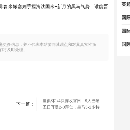
英
米嫩塞则手握​​淘汰国米+新月​​的黑马气势，谁能晋
国
国
国
递更多信息，并不代表本站赞同其观点和对其真实性负
们将及时处理。
世俱杯1/4决赛收官日，9人巴黎
下一篇：
圣日耳曼2-0拜仁，皇马3-2多特