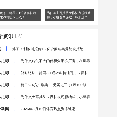
绝杀！德国2-1逆转科特迪
为什么土耳其队世界杯表现很糟
世界杯提前出线！
糕，小组赛两连败一球未进？
新资讯
超
丨
炸了！利物浦报价1.2亿求购迪奥曼德被拒绝！...
际足球
丨
为什么名气不大的佛得角那么厉害，在世界杯能接连逼平西班牙等强大的对手？...
际足球
丨
补时绝杀！德国2-1逆转科特迪瓦，世界杯提前出线！...
际足球
丨
荷兰5-1横扫瑞典！“无冕之王”狂轰100球！世界杯最长不败纪录！...
际足球
丨
为什么土耳其队世界杯表现很糟糕，小组赛两连败一球未进？...
合新闻
丨
2026年6月10日体育热点资讯速递...