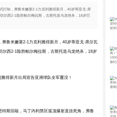
正式打响，弗鲁米嫩塞2-1力克利雅得新月​​，40岁蒂亚戈·席
切尔西2-1险胜帕尔梅拉斯​​，古斯托造乌龙绝杀，18岁巴
，弗鲁米嫩塞2-1力克利雅得新月​​，40岁蒂亚戈·席尔瓦
切尔西2-1险胜帕尔梅拉斯​​，古斯托造乌龙绝杀，18岁
利雅得新月出局宣告亚洲球队全军覆没！
”，富恩特斯回敲，马丁内利禁区弧顶爆射直挂死角，弗鲁