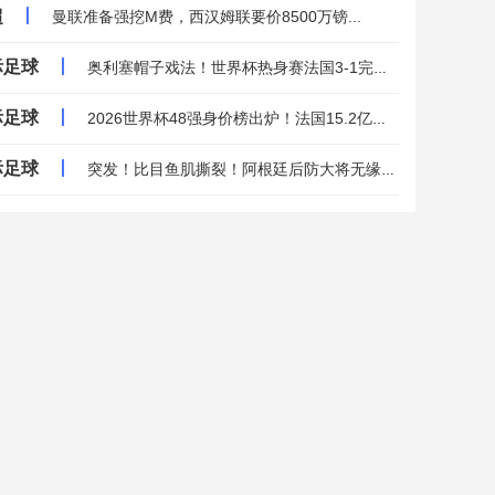
超
丨
曼联准备强挖M费，西汉姆联要价8500万镑...
际足球
丨
奥利塞帽子戏法！世界杯热身赛法国3-1完胜，拜仁2亿都不卖...
际足球
丨
2026世界杯48强身价榜出炉！法国15.2亿领跑，四队破10亿大关...
际足球
丨
突发！比目鱼肌撕裂！阿根廷后防大将无缘参加世界杯...