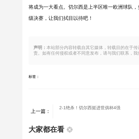
将成为一大看点。切尔西是上半区唯一欧洲球队，弗鲁
级决赛，让我们拭目以待吧！
声明：
本站部分内容转载自其它媒体，转载目的在于传
责。如有任何侵权或者不同意发布，请与我们联系，我
标签：
2-1绝杀！切尔西挺进世俱杯4强
上一篇：
大家都在看