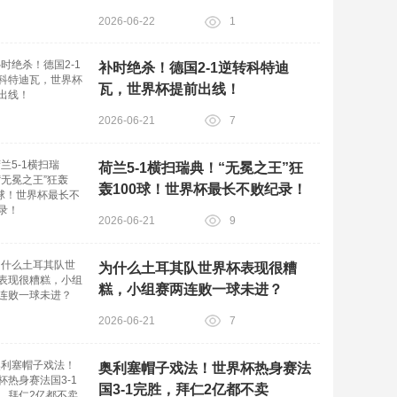
2026-06-22
1
补时绝杀！德国2-1逆转科特迪
瓦，世界杯提前出线！
2026-06-21
7
荷兰5-1横扫瑞典！“无冕之王”狂
轰100球！世界杯最长不败纪录！
2026-06-21
9
为什么土耳其队世界杯表现很糟
糕，小组赛两连败一球未进？
2026-06-21
7
奥利塞帽子戏法！世界杯热身赛法
国3-1完胜，拜仁2亿都不卖