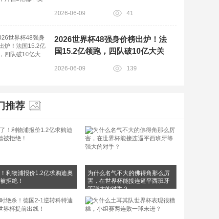
2026-06-09
41
2026世界杯48强身价榜出炉！法
国15.2亿领跑，四队破10亿大关
2026-06-09
139
门推荐
！利物浦报价1.2亿求购迪奥
为什么名气不大的佛得角那么厉
被拒绝！
害，在世界杯能接连逼平西班牙
等强大的对手？