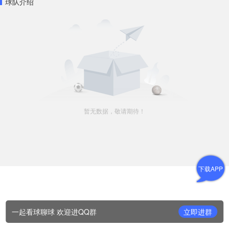
球队介绍
暂无数据，敬请期待！
下载APP
一起看球聊球 欢迎进QQ群
立即进群