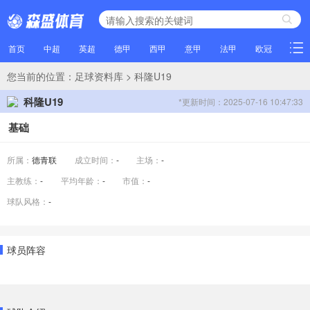
首页
中超
英超
德甲
西甲
意甲
法甲
欧冠
NBA
您当前的位置：
足球资料库
> 科隆U19
科隆U19
*更新时间：2025-07-16 10:47:33
基础
所属：
德青联
成立时间：
-
主场：
-
主教练：
-
平均年龄：
-
市值：
-
球队风格：
-
球员阵容