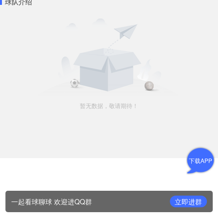
球队介绍
暂无数据，敬请期待！
下载APP
一起看球聊球 欢迎进QQ群
立即进群