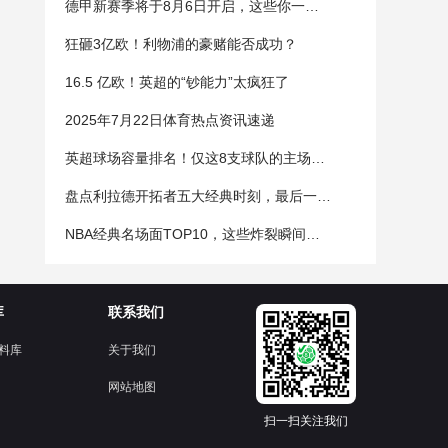
德甲新赛季将于8月6日开启，这些你一定要懂
狂砸3亿欧！利物浦的豪赌能否成功？
16.5 亿欧！英超的“钞能力”太疯狂了
2025年7月22日体育热点资讯速递
英超球场容量排名！仅这8支球队的主场容量超过5万人
盘点利拉德开拓者五大经典时刻，最后一个难以复制
NBA经典名场面TOP10，这些炸裂瞬间你还记得几个？
库
联系我们
料库
关于我们
网站地图
扫一扫关注我们