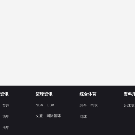
资讯
篮球资讯
综合体育
资料
NBA
CBA
英超
综合
电竞
足球资
女篮
国际篮球
西甲
网球
法甲