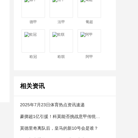
德甲
法甲
葡超
欧冠
欧联
阿甲
相关资讯
2025年7月23日体育热点资讯速递
豪掷超1亿引援！科莫能否挑战意甲传统豪门？
莫德里奇离队后，皇马的新10号会是谁？