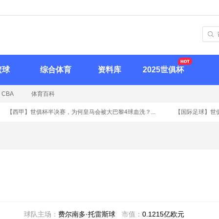
篮球
综合体育
资料库
2025世俱杯
CBA
体育百科
【西甲】
世俱杯半决赛，为何皇马会被大巴黎4球血洗？...
【国际足球】
世俱
球队主场：
费尔南多·托雷斯球
市值：
0.1215亿欧元