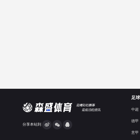
足球
中超
德甲
分享本站到
意甲