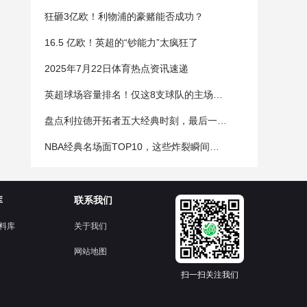
狂砸3亿欧！利物浦的豪赌能否成功？
16.5 亿欧！英超的“钞能力”太疯狂了
2025年7月22日体育热点资讯速递
英超球场容量排名！仅这8支球队的主场容量超过5万人
盘点利拉德开拓者五大经典时刻，最后一个难以复制
NBA经典名场面TOP10，这些炸裂瞬间你还记得几个？
库
联系我们
料库
关于我们
网站地图
扫一扫关注我们