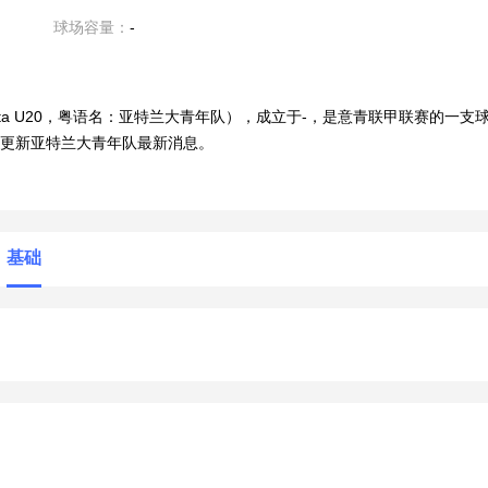
球场容量：
-
anta U20，粤语名：亚特兰大青年队），成立于-，是意青联甲联赛的
续更新亚特兰大青年队最新消息。
基础