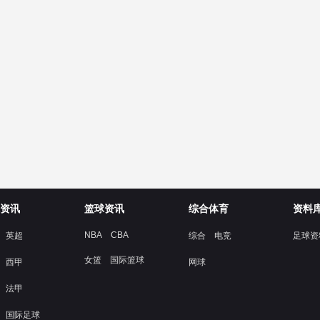
资讯
篮球资讯
综合体育
资料
NBA
CBA
英超
综合
电竞
足球资
女篮
国际篮球
西甲
网球
法甲
国际足球