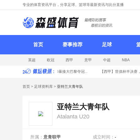
专业的体育资讯平台，分享足球、篮球等最新资讯与比分直播
首页
赛事推荐
足球
英超
欧冠
西甲
意甲
中超
NBA
级大满贯！世俱杯决赛，切尔西3-0暴揍大巴黎夺冠...
【西甲】
世俱杯半决赛，
首页
>
足球资料库
>
亚特兰大青年队
亚特兰大青年队
Atalanta U20
所属：
意青联甲
成立时间：
-