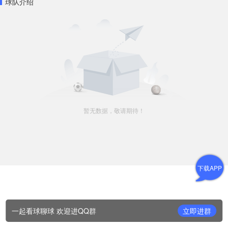
球队介绍
暂无数据，敬请期待！
下载APP
一起看球聊球 欢迎进QQ群
立即进群