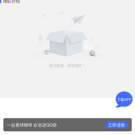
球队介绍
暂无数据，敬请期待！
下载APP
一起看球聊球 欢迎进QQ群
立即进群