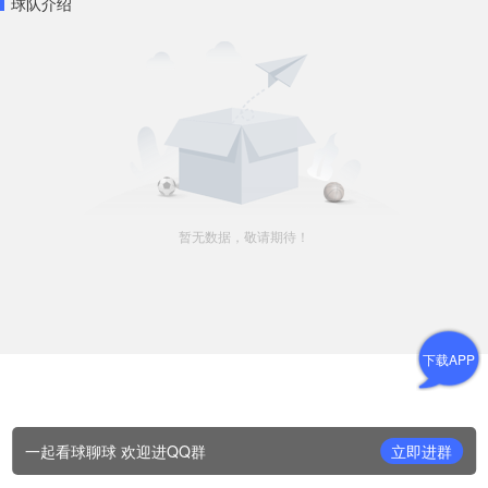
球队介绍
暂无数据，敬请期待！
下载APP
一起看球聊球 欢迎进QQ群
立即进群