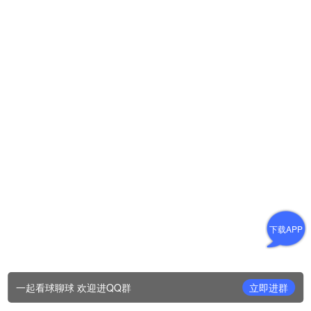
下载APP
一起看球聊球 欢迎进QQ群
立即进群