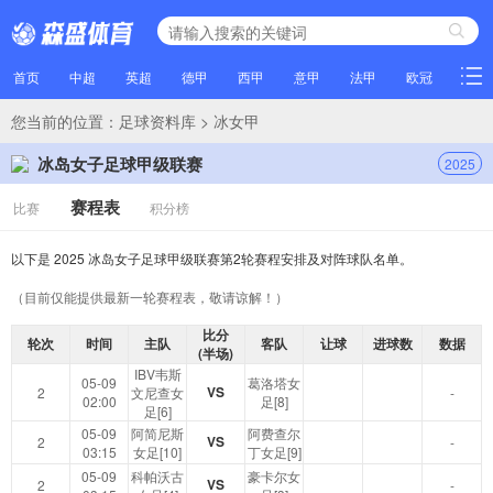
首页
中超
英超
德甲
西甲
意甲
法甲
欧冠
NBA
您当前的位置：
足球资料库
> 冰女甲
冰岛女子足球甲级联赛
2025
赛程表
比赛
积分榜
以下是 2025 冰岛女子足球甲级联赛第2轮
赛程安排及对阵球队名单。
（目前仅能提供最新一轮赛程表，敬请谅解！）
比分
轮次
时间
主队
客队
让球
进球数
数据
(半场)
IBV韦斯
05-09
葛洛塔女
VS
2
文尼查女
-
02:00
足[8]
足[6]
05-09
阿简尼斯
阿费查尔
VS
2
-
03:15
女足[10]
丁女足[9]
05-09
科帕沃古
豪卡尔女
VS
2
-