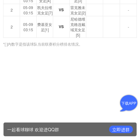
03:15
女足[4]
足[3]
05-09
凯夫拉维
雷克雅未
VS
2
-
03:15
克女足[7]
克女足[2]
尼哈德维
05-09
费基亚女
克格连戴
VS
2
-
03:15
足[1]
域克女足
[5]
*[ ]内数字是指该球队当前联赛积分榜排名情况。
下载APP
一起看球聊球 欢迎进QQ群
立即进群