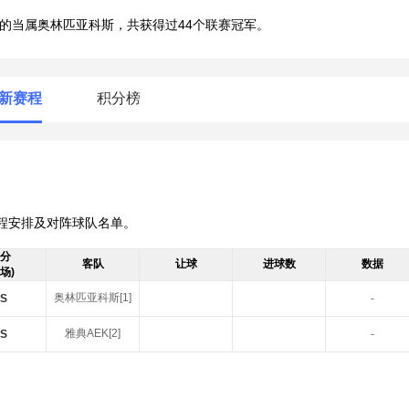
的当属奥林匹亚科斯，共获得过44个联赛冠军。
新赛程
积分榜
赛赛程安排及对阵球队名单。
分
客队
让球
进球数
数据
场)
奥林匹亚科斯[1]
S
-
雅典AEK[2]
S
-