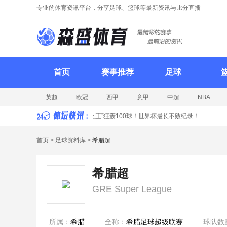
专业的体育资讯平台，分享足球、篮球等最新资讯与比分直播
首页
赛事推荐
足球
英超
欧冠
西甲
意甲
中超
NBA
足球】
荷兰5-1横扫瑞典！“无冕之王”狂轰100球！世界杯最长不败纪录！...
【
首页
>
足球资料库
>
希腊超
希腊超
GRE Super League
所属：
希腊
全称：
希腊足球超级联赛
球队数