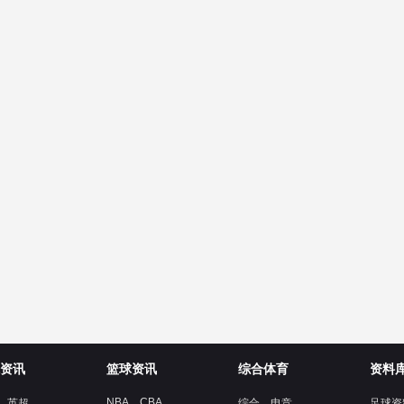
资讯
篮球资讯
综合体育
资料
NBA
CBA
英超
综合
电竞
足球资