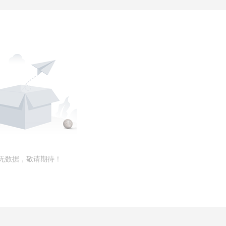
无数据，敬请期待！