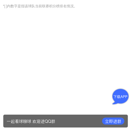
*[ ]内数字是指该球队当前联赛积分榜排名情况。
下载APP
一起看球聊球 欢迎进QQ群
立即进群