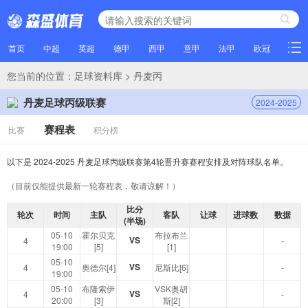
首页
中超
英超
德甲
西甲
意甲
法甲
欧冠
NBA
您当前的位置：
足球资料库
> 丹麦丙
丹麦足球丙级联赛
2024-2025
赛程表
比赛
积分榜
以下是 2024-2025 丹麦足球丙级联赛第4轮晋升赛赛程安排及对阵球队名单。
（目前仅能提供最新一轮赛程表，敬请谅解！）
比分
轮次
时间
主队
客队
让球
进球数
数据
(半场)
05-10
霍尔贝克
布拉布兰
VS
4
-
19:00
[5]
[1]
05-10
VS
4
奥德尔[4]
尼斯比[6]
-
19:00
05-10
布隆索伊
VSK奥胡
VS
4
-
20:00
[3]
斯[2]