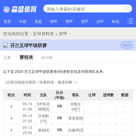
首页
中超
英超
德甲
西甲
意甲
法甲
欧冠
NBA
您当前的位置：
足球资料库
> 芬甲
芬兰足球甲级联赛
2025
赛程表
比赛
积分榜
以下是 2025 芬兰足球甲级联赛第4轮
赛程安排及对阵球队名单。
（目前仅能提供最新一轮赛程表，敬请谅解！）
比分
轮次
时间
主队
客队
让球
进球数
数据
(半场)
05-10
EIF埃克
克鲁比
VS
4
-
21:00
纳斯[2]
04[7]
05-10
莎埃帕
VS
4
查普斯[8]
-
21:00
[10]
05-13
VS
4
基柏[4]
拉赫蒂[3]
-
23:30