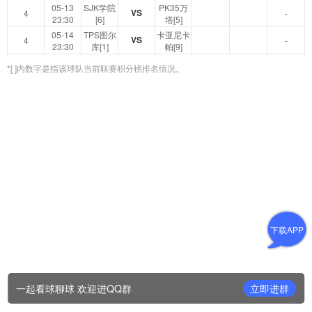
05-13
SJK学院
PK35万
VS
4
-
23:30
[6]
塔[5]
05-14
TPS图尔
卡亚尼卡
VS
4
-
23:30
库[1]
帕[9]
*[ ]内数字是指该球队当前联赛积分榜排名情况。
下载APP
一起看球聊球 欢迎进QQ群
立即进群