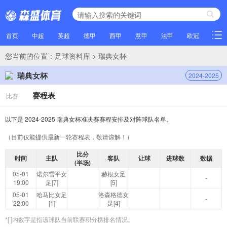
首页
中超
英超
德甲
西甲
意甲
法甲
欧冠
NBA
您当前的位置：
足球资料库
> 瑞典女杯
瑞典女杯
2024-2025
赛程表
比赛
以下是 2024-2025 瑞典女杯
准决赛赛程安排及对阵球队名单。
（目前仅能提供最新一轮赛程表，敬请谅解！）
比分
时间
主队
客队
让球
进球数
数据
(半场)
05-01
诺尔雪平女
赫根女足
-
19:00
足[7]
[5]
05-01
哈马比女足
洛森格德女
-
22:00
[1]
足[4]
*[ ]内数字是指该球队当前联赛积分榜排名情况。