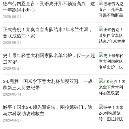
德布劳内忍直言：孔蒂离开那不勒斯高兴，这
一年踢得不开心
2026-06-01
正式告别！莱奥自宣离队结束7年米兰生涯，
曼联成热门下家
2026-06-01
史上最年轻意大利国家队名单出炉，仅一人超
过22岁
2026-05-27
2-0完胜！国米拿下意大利杯加冕双冠，一战
刷新三大历史纪录
2026-05-14
憾平！国米2-0领先遭逆转，图拉姆破门，迪
马尔科双助攻难救主
2026-04-27