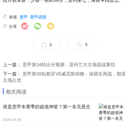
标签
意甲
意甲战报
分享
2
5
上一篇：
意甲第34轮比分预测：亚特兰大主场迎战莱切
下一篇：
意甲第35轮都灵VS威尼斯前瞻：保级生死战，都灵
主场占优
相关阅读
谁是意甲本赛季的超值神签？第一名无悬念
2026-06-06