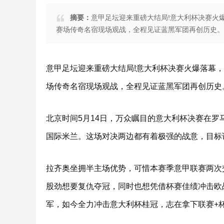
摘要：
意甲足坛迎来重磅大结局!意大利杯决赛火
赛场传奇名宿现场观战，全程见证蓝黑军团再创历史。
意甲足坛迎来重磅大结局!意大利杯决赛火爆落幕
场传奇名宿现场观战，全程见证蓝黑军团再创历史
北京时间5月14日，万众瞩目的意大利杯决赛在
国际米兰。这场对决两边都有着极强的战意，目标
拉齐奥坐拥半主场优势，可惜本赛季意甲联赛两次
股劲想要复仇夺冠，同时也想凭借杯赛佳绩冲击欧
军，如今全力冲击意大利杯桂冠，志在拿下联赛+