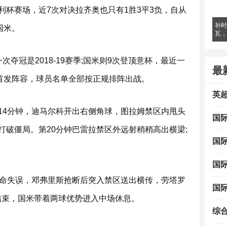
杯赛场，近7次对决拉齐奥也只有1胜3平3负，自从
补时
国米。
瓦，
夺冠是2018-19赛季;国米则9次登顶意杯，最近一
最
整首发阵容，球员名单全部按正规排阵出战。
英
14分钟，迪马尔科开出右侧角球，图拉姆禁区内甩头
国
破僵局。第20分钟巴雷拉禁区外远射稍稍高出横梁;
国
国
致命失误，邓弗里斯抢断后突入禁区送出横传，劳塔罗
国
结束，国米带着两球优势进入中场休息。
综