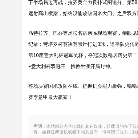
下半场易边再战，拉齐奥全力反扑试图追分。第58
远射高出横梁，始终没能攻破国米大门。之后双方再
马特拉齐、巴乔等足坛名宿亲临现场观赛，亲眼见
纪录：劳塔罗杯赛决赛累计打进3球，追平队史传
第10座意大利杯冠军奖杯，夺冠次数稳居历史第二
+意大利杯双冠王，执教生涯开局封神。
整场决赛国米攻防在线、把握机会能力极强，稳稳
赛季意甲最大赢家！
声明：
本站部分内容转载自其它媒体，转载目的在于传
责。如有任何侵权或者不同意发布，请与我们联系，我