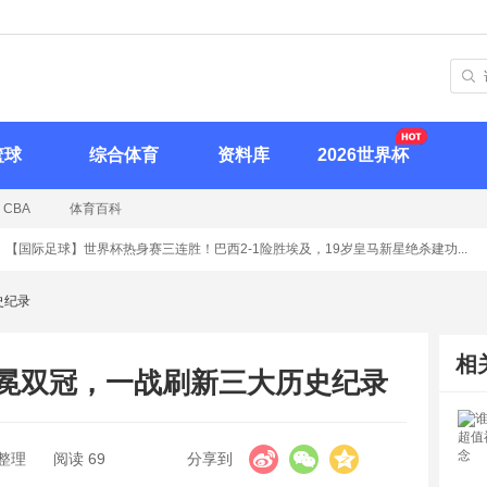
篮球
综合体育
资料库
2026世界杯
CBA
体育百科
【国际足球】
世界杯热身赛三连胜！巴西2-1险胜埃及，19岁皇马新星绝杀建功...
史纪录
相
加冕双冠，一战刷新三大历史纪录
整理
阅读
69
分享到