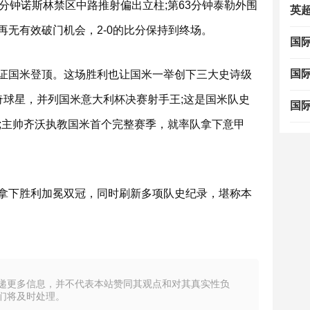
分钟诺斯林禁区中路推射偏出立柱;第63分钟泰勒外围
英
无有效破门机会，2-0的比分保持到终场。
国
国
证国米登顶。这场胜利也让国米一举创下三大史诗级
奇球星，并列国米意大利杯决赛射手王;这是国米队史
国
;主帅齐沃执教国米首个完整赛季，就率队拿下意甲
拿下胜利加冕双冠，同时刷新多项队史纪录，堪称本
递更多信息，并不代表本站赞同其观点和对其真实性负
们将及时处理。