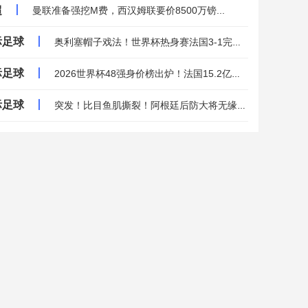
超
丨
曼联准备强挖M费，西汉姆联要价8500万镑...
际足球
丨
奥利塞帽子戏法！世界杯热身赛法国3-1完胜，拜仁2亿都不卖...
际足球
丨
2026世界杯48强身价榜出炉！法国15.2亿领跑，四队破10亿大关...
际足球
丨
突发！比目鱼肌撕裂！阿根廷后防大将无缘参加世界杯...