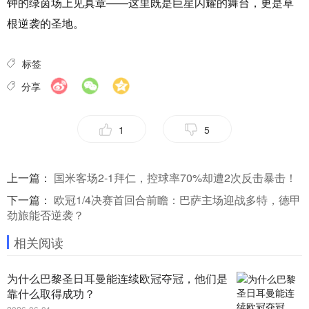
钟的绿茵场上见真章——这里既是巨星闪耀的舞台，更是草
根逆袭的圣地。
标签
分享
1
5
上一篇：
国米客场2-1拜仁，控球率70%却遭2次反击暴击！
下一篇：
欧冠1/4决赛首回合前瞻：巴萨主场迎战多特，德甲
劲旅能否逆袭？
相关阅读
为什么巴黎圣日耳曼能连续欧冠夺冠，他们是
靠什么取得成功？