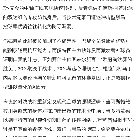
斯-麦金的中轴连线实现快速转换，后者凭借罗伊斯-阿德耶米
的双速组合专攻防线身后。当技术流豪门遭遇冲击型黑马，
控球率优势往往转化为防守漏洞。
伤病潮的此消彼长加剧了不确定性：巴黎全员健康的优势可
能削弱逆境抗压能力，而多特四主力缺阵反而激发替补球员
证明自我的斗志。正如拜仁主帅图赫尔所言："欧冠淘汰赛的
胜负，30%取决于战术，70%考验心理韧性"。维拉门将马丁
内斯的大赛经验与多特新帅科瓦奇的杯赛基因，正是数据模
型难以量化的X因素。
今夜的对决或将重新定义现代足球的强弱逻辑：当阿斯顿维
拉用英超式的身体对抗冲击巴黎的技术流中场，当多特蒙德
以德甲特有的纪律性切割巴萨的传控网络，所谓"晋级概率"不
过是开赛前的数字游戏。豪门与黑马的博弈，终究要在90分