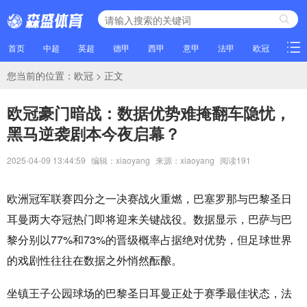
首页
中超
英超
德甲
西甲
意甲
法甲
欧冠
NBA
您当前的位置：
欧冠
> 正文
欧冠豪门暗战：数据优势难掩翻车隐忧，
黑马逆袭剧本今夜启幕？
2025-04-09 13:44:59
编辑：
xiaoyang
来源：
xiaoyang
阅读
191
欧洲冠军联赛四分之一决赛战火重燃，巴塞罗那与巴黎圣日
耳曼两大夺冠热门即将迎来关键战役。数据显示，巴萨与巴
黎分别以77%和73%的晋级概率占据绝对优势，但足球世界
的戏剧性往往在数据之外悄然酝酿。
坐镇王子公园球场的巴黎圣日耳曼正处于赛季最佳状态，法