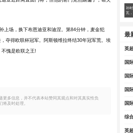
补时
瓦，
补上场，换下布恩迪亚和迪涅。第84分钟，麦金犯
最
堡，夺得欧联杯冠军。阿斯顿维拉终结30年冠军荒。埃
英
不愧是欧联之王!
国
国
国
递更多信息，并不代表本站赞同其观点和对其真实性负
国
们将及时处理。
综
英