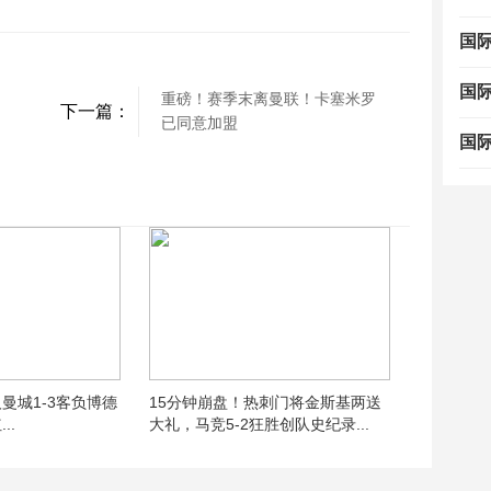
国
国
重磅！赛季末离曼联！卡塞米罗
下一篇：
已同意加盟
国
曼城1-3客负博德
15分钟崩盘！热刺门将金斯基两送
..
大礼，马竞5-2狂胜创队史纪录...