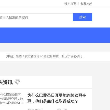
设为首页
丨
收藏本站
【中超】
险胜！友谊赛国足2-1击败新加坡，张玉宁点射破门...
【国际足球】
关资讯
为什么巴黎圣日耳曼能连续欧冠夺
冠，他们是靠什么取得成功？
2026-06-01
39