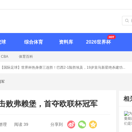
篮球
综合体育
资料库
2026世界杯
CBA
体育百科
【国际足球】
世界杯热身赛三连胜！巴西2-1险胜埃及，19岁皇马新星绝杀建功...
冠军
相
0击败弗赖堡，首夺欧联杯冠军
整理
阅读
39
分享到