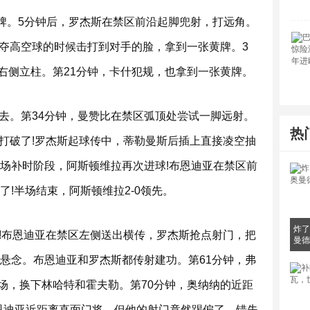
牌。5分钟后，罗杰斯在禁区前沿起脚兜射，打远角。
争夺高空球的时候击打到对手的脸，拿到一张黄牌。3
右侧立柱。第21分钟，卡什犯规，也拿到一张黄牌。
去。第34分钟，曼赞比在禁区弧顶处尝试一脚远射。
热
打破了!罗杰斯起球传中，蒂勒曼斯后插上直接凌空抽
半场补时阶段，阿斯顿维拉再次进球!布恩迪亚在禁区前
!半场结束，阿斯顿维拉2-0领先。
炸了
!布恩迪亚在禁区左侧送出横传，罗杰斯抢点射门，把
曼德
悬念。布恩迪亚和罗杰斯都传射建功。第61分钟，弗
场，换下林哈特和霍夫勒。第70分钟，奥纳纳的近距
恩迪亚近距离直面门将，但他的射门竟然踢偏了，错失