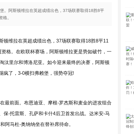
堡。阿斯顿维拉在英超成绩出色，37场联赛取得18胜8平
资格。
顿维拉在英超成绩出色，37场联赛取得18胜8平11
冠资格。在欧联杯赛场，阿斯顿维拉更是势如破竹，一
连淘汰里尔和博洛尼亚。如今迎来最终的决赛，阿斯顿
疯了，3-0横扫弗赖堡，强势夺冠!
顶在最前面。布恩迪亚、摩根-罗杰斯和麦金的进攻组合
保-托雷斯、孔萨和卡什4后卫首发出战。达米安-马
和阿马杜-奥纳纳坐在替补席待命。