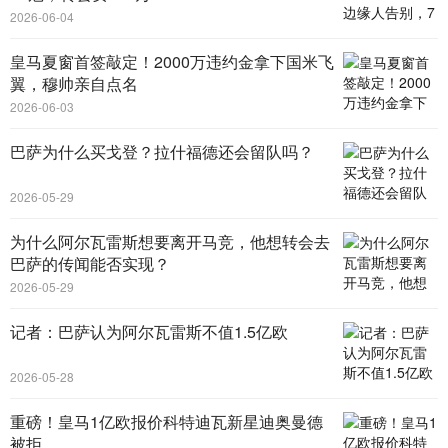
2026-06-04
皇马夏窗首签敲定！2000万违约金拿下国米飞
翼，穆帅亲自点名
2026-06-03
巴萨为什么买戈登？拉什福德还会留队吗？
2026-05-29
为什么阿尔瓦雷斯想要离开马竞，他想转会去
巴萨的传闻能否实现？
2026-05-29
记者：巴萨认为阿尔瓦雷斯不值1.5亿欧
2026-05-28
重磅！皇马1亿欧报价科特迪瓦新星迪奥曼德
被拒