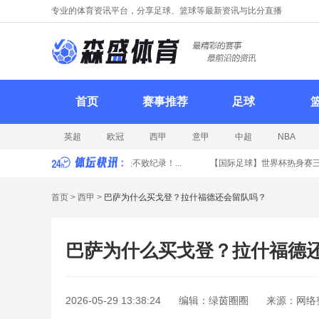
专业的体育资讯平台，分享足球、篮球等最新资讯与比分直播
首页
赛事推荐
足球
英超
欧冠
西甲
意甲
中超
NBA
无冕之王”狂轰100球！世界杯最长不败纪录！...
【国际足球】
世界杯热身赛三连胜
首页
>
西甲
>
巴萨为什么买戈登？拉什福德还会留队吗？
巴萨为什么买戈登？拉什福德
2026-05-29 13:38:24
编辑：绿茵圈圈
来源：网络