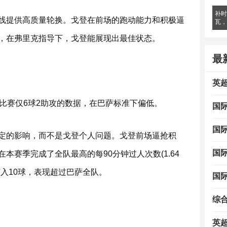
补时
线提供高质量轮换。戈登在前场的跑动能力和积极逼
瓦，
，在弗里克指导下，戈登能展现出最佳状态。
最
英
比赛仅6球2助攻的数据，在巴萨标准下偏低。
国
国
定的影响，而不是戈登个人问题。戈登前场逼抢积
国
赛季完成了全队最高的每90分钟过人次数(1.64
入10球，表现超过巴萨全队。
国
综
英