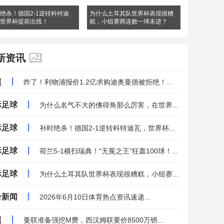
绝杀！德国2-1逆转科特迪
为什么土耳其队世界杯表现很糟
世界杯提前出线！
糕，小组赛两连败一球未进？
新资讯
超
丨
炸了！利物浦报价1.2亿求购迪奥曼德被拒绝！...
际足球
丨
为什么名气不大的佛得角那么厉害，在世界杯能接连逼平西班牙等强大的对手？...
际足球
丨
补时绝杀！德国2-1逆转科特迪瓦，世界杯提前出线！...
际足球
丨
荷兰5-1横扫瑞典！“无冕之王”狂轰100球！世界杯最长不败纪录！...
际足球
丨
为什么土耳其队世界杯表现很糟糕，小组赛两连败一球未进？...
合新闻
丨
2026年6月10日体育热点资讯速递...
超
丨
曼联准备强挖M费，西汉姆联要价8500万镑...