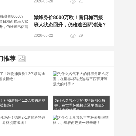
2026-05-28
21
巅峰身价8000万欧！昔日梅西接
班人状态回升，仍难逃巴萨清洗？
2026-05-22
29
门推荐
！利物浦报价1.2亿求购迪奥
为什么名气不大的佛得角那么厉
被拒绝！
害，在世界杯能接连逼平西班牙
等强大的对手？