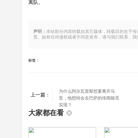
离队。
声明：
本站部分内容转载自其它媒体，转载目的在于传
责。如有任何侵权或者不同意发布，请与我们联系，我
标签：
为什么阿尔瓦雷斯想要离开马
上一篇：
竞，他想转会去巴萨的传闻能否
实现？
大家都在看