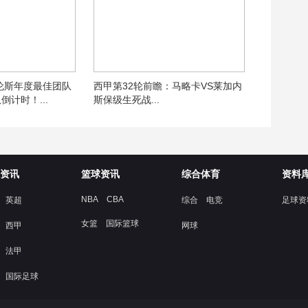
劳伦斯年度最佳团队
西甲第32轮前瞻：马略卡VS莱加内
计时！...
斯保级生死战...
资讯
篮球资讯
综合体育
资料
NBA
CBA
英超
综合
电竞
足球资
女篮
国际篮球
西甲
网球
法甲
国际足球