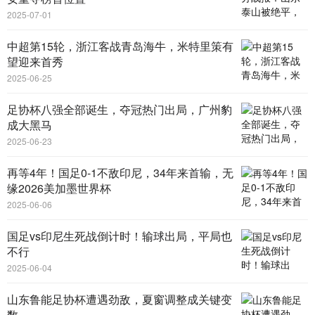
2025-07-01
中超第15轮，浙江客战青岛海牛，米特里策有
望迎来首秀
2025-06-25
足协杯八强全部诞生，夺冠热门出局，广州豹
成大黑马
2025-06-23
再等4年！国足0-1不敌印尼，34年来首输，无
缘2026美加墨世界杯
2025-06-06
国足vs印尼生死战倒计时！输球出局，平局也
不行
2025-06-04
山东鲁能足协杯遭遇劲敌，夏窗调整成关键变
数