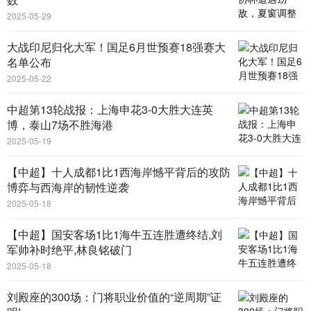
2025-05-29
大战印尼归化大军！国足6月世预赛18强赛大
名单公布
2025-05-22
中超第13轮战报：上海申花3-0大胜大连英
博，泰山7场不胜海港
2025-05-19
【中超】十人成都1比1西海岸憾平背后的攻防
博弈与西海岸的韧性逆袭
2025-05-18
【中超】国安客场1比1海牛五连胜遭终结,刘
军帅补时绝平,林良铭破门
2025-05-18
刘殿座的300场：门将职业价值的“逆周期”证