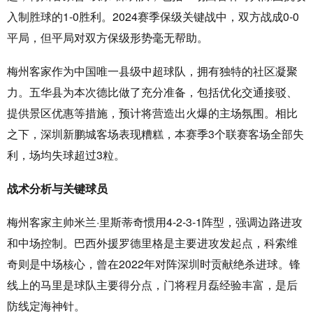
入制胜球的1-0胜利。2024赛季保级关键战中，双方战成0-0
平局，但平局对双方保级形势毫无帮助。
梅州客家作为中国唯一县级中超球队，拥有独特的社区凝聚
力。五华县为本次德比做了充分准备，包括优化交通接驳、
提供景区优惠等措施，预计将营造出火爆的主场氛围。相比
之下，深圳新鹏城客场表现糟糕，本赛季3个联赛客场全部失
利，场均失球超过3粒。
战术分析与关键球员
梅州客家主帅米兰·里斯蒂奇惯用4-2-3-1阵型，强调边路进攻
和中场控制。巴西外援罗德里格是主要进攻发起点，科索维
奇则是中场核心，曾在2022年对阵深圳时贡献绝杀进球。锋
线上的马里是球队主要得分点，门将程月磊经验丰富，是后
防线定海神针。