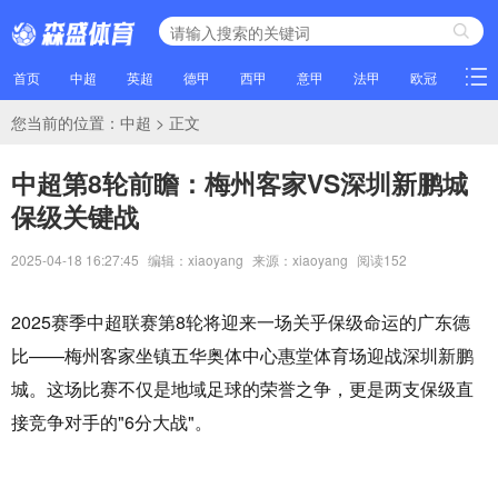
首页
中超
英超
德甲
西甲
意甲
法甲
欧冠
NBA
您当前的位置：
中超
> 正文
中超第8轮前瞻：梅州客家VS深圳新鹏城
保级关键战
2025-04-18 16:27:45
编辑：
xiaoyang
来源：
xiaoyang
阅读
152
2025赛季中超联赛第8轮将迎来一场关乎保级命运的广东德
比——梅州客家坐镇五华奥体中心惠堂体育场迎战深圳新鹏
城。这场比赛不仅是地域足球的荣誉之争，更是两支保级直
接竞争对手的"6分大战"。