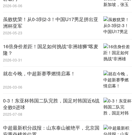
2026-06-06
虽败犹荣！从0-3到2-3！中国U17男足拼出亚
洲杯亚军
2026-05-23
16倍身价差距！国足如何挑战“非洲雄狮”喀麦
隆？
2026-03-31
就在今晚，中超新赛季燃情启幕！
2026-03-06
0-3！东亚杯韩国二队完胜，国足对韩国近6战
全败0进球
2025-07-08
中超最新积分战报：山东泰山被绝平，北京国
安重夺榜首位置