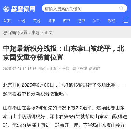
首页
中超
英超
德甲
西甲
意甲
法甲
欧冠
NBA
您当前的位置：
中超
> 正文
中超最新积分战报：山东泰山被绝平，北
京国安重夺榜首位置
2025-07-01 10:17:18
编辑：北看台
来源：网络整理
阅读
97
北京时间2025年6月30日，中超第16轮进行了多场比赛，一
起来看看中超最新积分战报吧！
山东泰山在客场2球领先的情况下被2-2逼平。这场比赛山东
泰山上半场踢得很好，泽卡在第6分钟就帮助山东泰山取得进
球。第32分钟泽卡再进一球梅开二度。下半场山东泰山接连