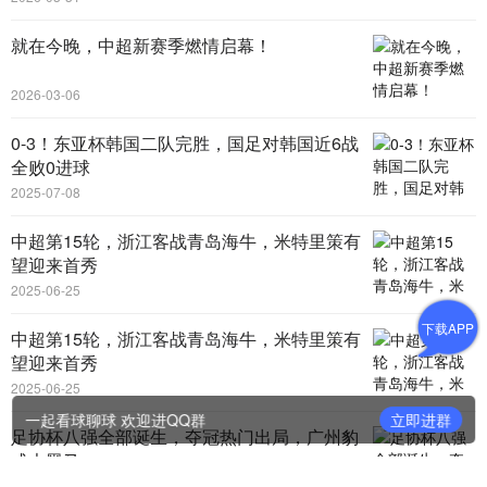
就在今晚，中超新赛季燃情启幕！
2026-03-06
0-3！东亚杯韩国二队完胜，国足对韩国近6战
全败0进球
2025-07-08
中超第15轮，浙江客战青岛海牛，米特里策有
望迎来首秀
2025-06-25
下载APP
中超第15轮，浙江客战青岛海牛，米特里策有
望迎来首秀
2025-06-25
一起看球聊球 欢迎进QQ群
立即进群
足协杯八强全部诞生，夺冠热门出局，广州豹
成大黑马
2025-06-23