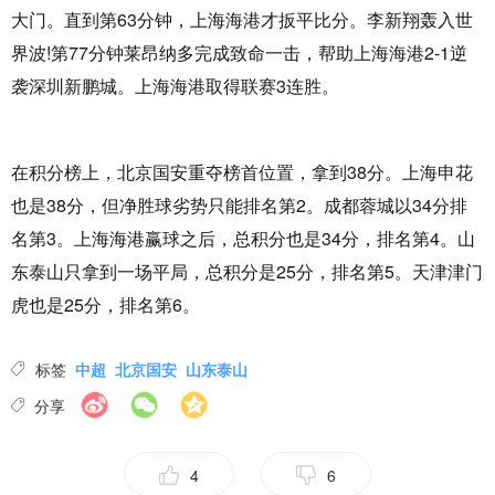
大门。直到第63分钟，上海海港才扳平比分。李新翔轰入世
界波!第77分钟莱昂纳多完成致命一击，帮助上海海港2-1逆
袭深圳新鹏城。上海海港取得联赛3连胜。
在积分榜上，北京国安重夺榜首位置，拿到38分。上海申花
也是38分，但净胜球劣势只能排名第2。成都蓉城以34分排
名第3。上海海港赢球之后，总积分也是34分，排名第4。山
东泰山只拿到一场平局，总积分是25分，排名第5。天津津门
虎也是25分，排名第6。
标签
中超
北京国安
山东泰山
分享
4
6