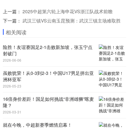
上一篇：
2025中超第六轮上海申花VS浙江队战术前瞻
下一篇：
武汉三镇VS云南玉昆预测：武汉三镇主场难取胜
相关阅读
险胜！友谊赛国足2-1击败新加坡，张玉宁点
射破门
2026-06-06
虽败犹荣！从0-3到2-3！中国U17男足拼出亚
洲杯亚军
2026-05-23
16倍身价差距！国足如何挑战“非洲雄狮”喀麦
隆？
2026-03-31
就在今晚，中超新赛季燃情启幕！