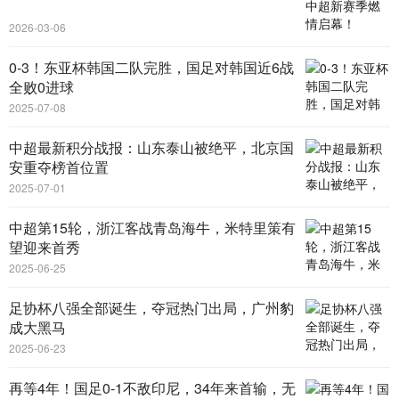
2026-03-06
0-3！东亚杯韩国二队完胜，国足对韩国近6战
全败0进球
2025-07-08
中超最新积分战报：山东泰山被绝平，北京国
安重夺榜首位置
2025-07-01
中超第15轮，浙江客战青岛海牛，米特里策有
望迎来首秀
2025-06-25
足协杯八强全部诞生，夺冠热门出局，广州豹
成大黑马
2025-06-23
再等4年！国足0-1不敌印尼，34年来首输，无