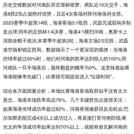
历史交锋数据对河南队而言堪称噩梦。两队近10次交手，海
港8胜2负占据绝对优势，且近4次客场对阵河南保持全胜。
2023赛季中超第14轮，海港客场3:1取胜，武磊完成双响并制
造点球;同年的足协杯1/4决赛，海港4:1横扫河南，奥斯卡上
演助攻帽子戏法;本赛季中超第2轮，海港主场2:0完胜，武磊
凌空抽射锁定胜局。数据揭示了一个更深层的规律：当海港
控球率超过60%时，他们对河南的胜率达到惊人的100%;而
河南队一旦半场落后，最终翻盘的概率为0%。这意味着如果
海港能够率先破门，比赛很可能提前进入"垃圾时间"。
综合各方面因素分析，本场比赛海港客场取胜似乎没有太大
悬念。海港本场胜率高达78%。几个关键胜负点值得关注：
如果海港传球成功率超过82%，河南将很难获得反击机会;巴
尔加斯若能完成4次以上成功过人，将直接打穿河南防线;蒋
光太的争顶成功率如果达到70%以上，就能有效瓦解河南的