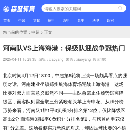
首页
中超
英超
德甲
西甲
意甲
法甲
欧冠
NBA
您当前的位置：
中超
> 正文
河南队VS上海海港：保级队迎战争冠热门
2025-04-11 15:29:35
编辑：
xiaoyang
来源：
xiaoyang
阅读
180
北京时间4月12日18:00，中超第6轮将上演一场颇具看点的强
弱对话。河南建业坐镇郑州航海体育场迎战上海海港，这场
比赛对双方而言意义截然不同——主队急需止住颓势逃离降
级区，而客队则需全取三分紧咬领头羊上海申花。从积分榜
形势来看，河南队1胜1平3负积4分排名第12位，仅比降级区
高出2分;而海港3胜2平0负积11分排名第2，与榜首的申花仅
有1分之差。这场看似实力悬殊的对决，却因足球比赛的不确