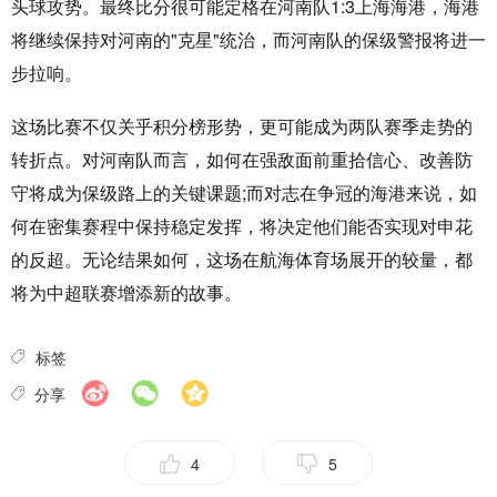
头球攻势。最终比分很可能定格在河南队1:3上海海港，海港
将继续保持对河南的"克星"统治，而河南队的保级警报将进一
步拉响。
这场比赛不仅关乎积分榜形势，更可能成为两队赛季走势的
转折点。对河南队而言，如何在强敌面前重拾信心、改善防
守将成为保级路上的关键课题;而对志在争冠的海港来说，如
何在密集赛程中保持稳定发挥，将决定他们能否实现对申花
的反超。无论结果如何，这场在航海体育场展开的较量，都
将为中超联赛增添新的故事。
标签
分享
4
5