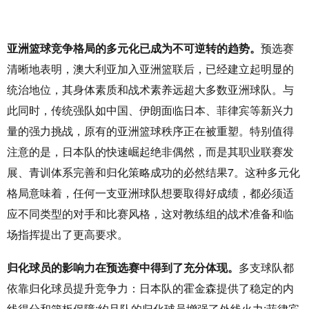
亚洲篮球竞争格局的多元化已成为不可逆转的趋势。
预选赛
清晰地表明，澳大利亚加入亚洲篮联后，已经建立起明显的
统治地位，其身体素质和战术素养远超大多数亚洲球队。与
此同时，传统强队如中国、伊朗面临日本、菲律宾等新兴力
量的强力挑战，原有的亚洲篮球秩序正在被重塑。特别值得
注意的是，日本队的快速崛起绝非偶然，而是其职业联赛发
展、青训体系完善和归化策略成功的必然结果7。这种多元化
格局意味着，任何一支亚洲球队想要取得好成绩，都必须适
应不同类型的对手和比赛风格，这对教练组的战术准备和临
场指挥提出了更高要求。
归化球员的影响力在预选赛中得到了充分体现。
多支球队都
依靠归化球员提升竞争力：日本队的霍金森提供了稳定的内
线得分和篮板保障;约旦队的归化球员增强了外线火力;菲律宾