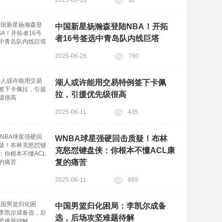
中国新星杨瀚森登陆NBA！开拓
者16号签选中青岛队内线巨塔
2025-06-26
760
湖人或许能用交易特例签下卡佩
拉，引援优先级很高
2025-06-11
435
WNBA球星强硬回击质疑！布林
克怒怼键盘侠：你根本不懂ACL康
复的痛苦
2025-06-11
669
中国男篮归化困局：李凯尔成备
选，后场攻坚难题待解