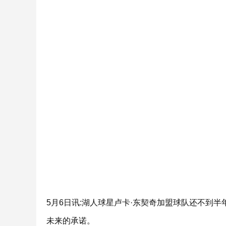
5月6日讯:湖人球星卢卡·东契奇加盟球队还不到
未来的承诺。