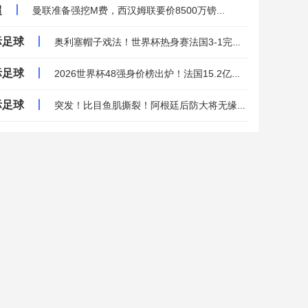
超
丨
曼联准备强挖M费，西汉姆联要价8500万镑...
际足球
丨
奥利塞帽子戏法！世界杯热身赛法国3-1完胜，拜仁2亿都不卖...
际足球
丨
2026世界杯48强身价榜出炉！法国15.2亿领跑，四队破10亿大关...
际足球
丨
突发！比目鱼肌撕裂！阿根廷后防大将无缘参加世界杯...