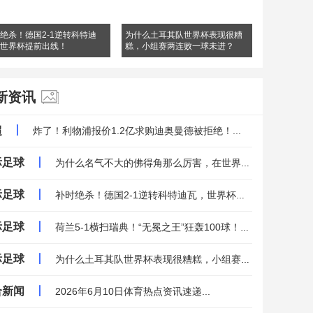
绝杀！德国2-1逆转科特迪
为什么土耳其队世界杯表现很糟
世界杯提前出线！
糕，小组赛两连败一球未进？
新资讯
超
丨
炸了！利物浦报价1.2亿求购迪奥曼德被拒绝！...
际足球
丨
为什么名气不大的佛得角那么厉害，在世界杯能接连逼平西班牙等强大的对手？...
际足球
丨
补时绝杀！德国2-1逆转科特迪瓦，世界杯提前出线！...
际足球
丨
荷兰5-1横扫瑞典！“无冕之王”狂轰100球！世界杯最长不败纪录！...
际足球
丨
为什么土耳其队世界杯表现很糟糕，小组赛两连败一球未进？...
合新闻
丨
2026年6月10日体育热点资讯速递...