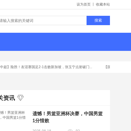
设为首页
丨
收藏本站
超】
险胜！友谊赛国足2-1击败新加坡，张玉宁点射破门...
【国际足球】
爆大冷
关资讯
遗憾！男篮亚洲杯决赛，中国男篮
1分惜败
2025-08-18
92