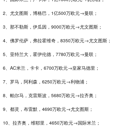
2、尤文图斯，博格巴，1亿500万欧元→曼联；
3、那不勒斯，伊瓜因，9000万欧元→尤文图斯；
4、佛罗伦萨，弗拉霍维奇，8350万欧元→尤文图斯；
5、亚特兰大，霍伊伦德，7780万欧元→曼联；
6、AC米兰，卡卡，6700万欧元→皇家马德里；
7、罗马，阿利森，6250万欧元→利物浦；
8、帕尔马，克雷斯波，5680万欧元→拉齐奥；
9、都灵，布雷默，4690万欧元→尤文图斯；
10、拉齐奥，维耶里，4650万欧元→国际米兰；