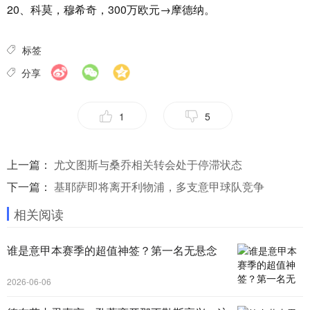
20、科莫，穆希奇，300万欧元→摩德纳。
标签
分享
1
5
上一篇：
尤文图斯与桑乔相关转会处于停滞状态
下一篇：
基耶萨即将离开利物浦，多支意甲球队竞争
相关阅读
谁是意甲本赛季的超值神签？第一名无悬念
2026-06-06