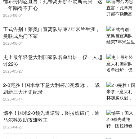
德布劳内忍直言：孔蒂离开那不勒斯高兴，这
一年踢得不开心
2026-06-01
正式告别！莱奥自宣离队结束7年米兰生涯，
曼联成热门下家
2026-06-01
史上最年轻意大利国家队名单出炉，仅一人超
过22岁
2026-05-27
2-0完胜！国米拿下意大利杯加冕双冠，一战
刷新三大历史纪录
2026-05-14
憾平！国米2-0领先遭逆转，图拉姆破门，迪
马尔科双助攻难救主
2026-04-27