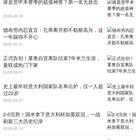
谁是意甲本赛季的超值神签？第一名无悬念
2026-06-06
德布劳内忍直言：孔蒂离开那不勒斯高兴，这
一年踢得不开心
2026-06-01
正式告别！莱奥自宣离队结束7年米兰生涯，
曼联成热门下家
2026-06-01
史上最年轻意大利国家队名单出炉，仅一人超
过22岁
2026-05-27
2-0完胜！国米拿下意大利杯加冕双冠，一战
刷新三大历史纪录
2026-05-14