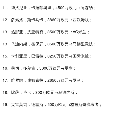
11、博洛尼亚，卡拉菲奥里，4500万欧元→阿森纳；
12、萨索洛，斯卡马卡，3860万欧元→西汉姆联；
13、热那亚，皮亚特克，3500万欧元→AC米兰；
13、乌迪内斯，德保罗，3500万欧元→马德里竞技；
15、卡利亚里，巴雷拉，3250万欧元→国际米兰；
16、莱切，多尔古，3000万欧元→曼联；
17、维罗纳，库姆布拉，2650万欧元→罗马；
18、比萨，卢卡，800万欧元→乌迪内斯；
19、克雷莫纳，德塞斯，500万欧元→格拉斯哥流浪者；