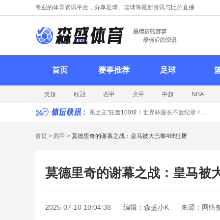
专业的体育资讯平台，分享足球、篮球等最新资讯与比分直播
首页
赛事推荐
足球
英超
欧冠
西甲
意甲
中超
NBA
国际足球】
荷兰5-1横扫瑞典！“无冕之王”狂轰100球！世界杯最长不败纪录！...
首页
>
西甲
>
莫德里奇的谢幕之战：皇马被大巴黎4球狂屠
莫德里奇的谢幕之战：皇马被大
2025-07-10 10:04:38
编辑：森盛小K
来源：网络