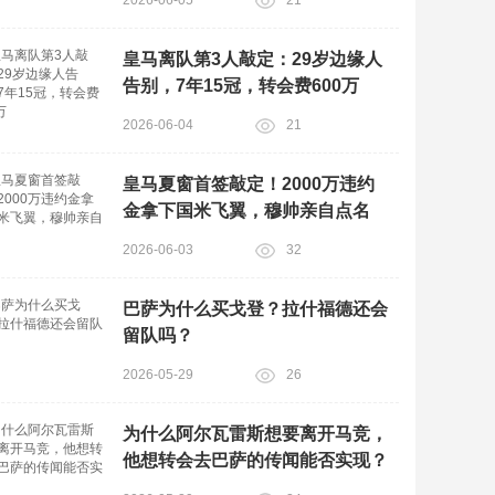
皇马离队第3人敲定：29岁边缘人
告别，7年15冠，转会费600万
2026-06-04
21
皇马夏窗首签敲定！2000万违约
金拿下国米飞翼，穆帅亲自点名
2026-06-03
32
巴萨为什么买戈登？拉什福德还会
留队吗？
2026-05-29
26
为什么阿尔瓦雷斯想要离开马竞，
他想转会去巴萨的传闻能否实现？