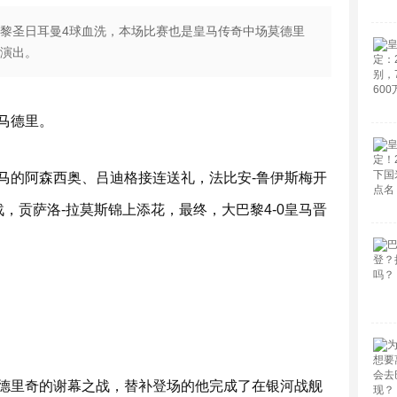
黎圣日耳曼4球血洗，本场比赛也是皇马传奇中场莫德里
演出。
马德里。
马的阿森西奥、吕迪格接连送礼，法比安-鲁伊斯梅开
，贡萨洛-拉莫斯锦上添花，最终，大巴黎4-0皇马晋
德里奇的谢幕之战，替补登场的他完成了在银河战舰