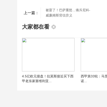
被耍了！巴萨重怒，痛斥尼科-
上一篇：
威廉姆斯背信弃义
大家都在看
4.5亿欧元接盘！拉莫斯接近买下西
西甲第33轮：马竞
甲老东家塞维利亚...
诺...