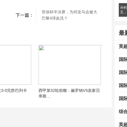
补时
世俱杯半决赛，为何皇马会被大
瓦，
下一篇：
巴黎4球血洗？
最
英
国
国
国
3-0完胜巴列卡
西甲第32轮前瞻：赫罗纳VS皇家贝
蒂斯...
国
综
英